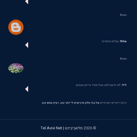
Anex
Nika:
עגלות נחמדות
Anex
ליל:
לא יודעת למה אבל תמיד כריות, מגבות,
נרות ריחניים יוקרתיים
של בתי מלון מרגישים לי יותר טוב. רעיון ממש טוב.
©
2026
תלאביבינט | Tel Avivi Net