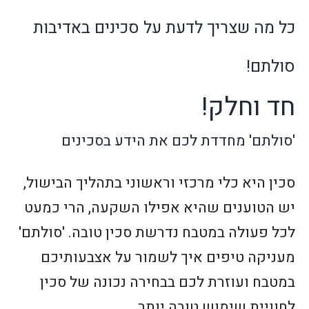
כל מה שצריך לדעת על
סכינים באדיבות
סולתם!
חד וחלק!
'סולתם' מחדדת לכם את הידע בסכינים
סכין היא כלי מרכזי וראשוני בתהליך הבישול,
יש הטוענים שהיא אפילו השקעה, הרי כמעט
לכל פעולה במטבח נדרשת סכין טובה. 'סולתם'
מעניקה טיפים איך לשמור על אצבעותיכם
במטבח ועוזרת לכם בבחירה נכונה של סכין
לחוויית שימוש טובה יותר.