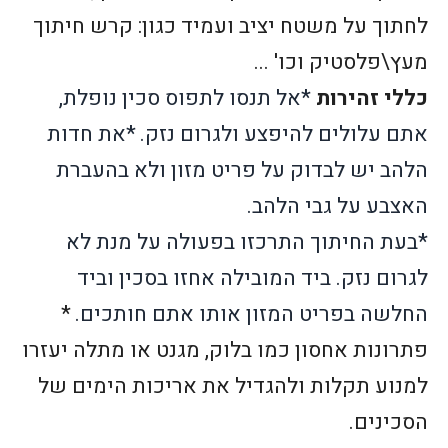
לחתוך על משטח יציב ועמיד כגון: קרש חיתוך
מעץ\פלסטיק וכו' ...
כללי זהירות
*אל תנסו לתפוס סכין נופלת,
אתם עלולים להיפצע ולגרום נזק.
*את חדות
הלהב יש לבדוק על פריט מזון ולא בהעברת
האצבע על גבי הלהב.
*בעת החיתוך התרכזו בפעולה על מנת לא
לגרום נזק. ביד המובילה אחזו בסכין וביד
החלשה בפריט המזון אותו אתם חותכים.
*
פתרונות אחסון כמו בלוק, מגנט או מתלה יעזרו
למנוע תקלות ולהגדיל את אריכות הימים של
הסכינים.