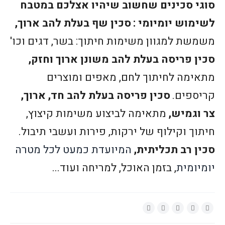
סוגי סכינים שחשוב שיהיו אצלכם במטבח
לשימוש יומיומי :
סכין שף בעלת להב ארוך,
משמשת למגוון משימות חיתוך: בשר, דגים וכו'
סכין פריסה בעלת להב משונן ארוך וחזק,
מתאימה לחיתוך לחם, מאפים ומוצרים
קריספים.
סכין פריסה בעלת להב חד, ארוך,
צר וגמיש,
מתאימה לביצוע משימות קיצוץ,
חיתוך וקילוף של ירקות, פירות ועשבי תיבול.
סכין רב תכליתית,
המיועדת כמעט לכל מטרה
יומיומית
, בזמן האוכל, למריחה ועוד...