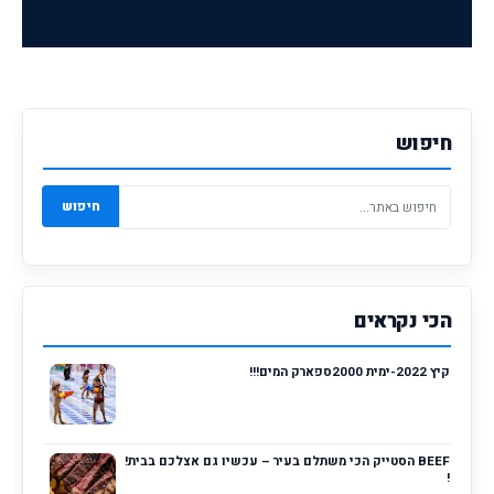
חיפוש
חיפוש
הכי נקראים
קיץ 2022-ימית 2000ספארק המים!!!
BEEF הסטייק הכי משתלם בעיר – עכשיו גם אצלכם בבית!
!