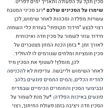
סכין תקל על הפעולה ותאריך ימים לפריט.
שימרו על הסכינים שלכם
*רוב סכיני המטבח
עשויות מפלדה ומכהות לאחר שימוש, לכן
רצוי לבצע "חידוד תקופתי" בעזרת כלי השחזה.
חידוד עוזר לשמור על סכין חדה ואיכותית
לאורך זמן.
* בזמן הכנת המזון מצטברים על
סכין חומציות ומלחים שגורמים לו להחליד.
לכן, מומלץ! לשטוף את הסכין מיד
לאחר השימוש ולייבשה. עדיפות
לא להכניסה
למדיח הכלים,
המים החמים פוגעים בלהב
(
ובביצועי הסכין והחומרים הכימיים שבמדיח
פוגעים באיכות הפלדה
*על מנת לשמור על
).
הסכין חדה ויציבה בזמן פעולת החיתוך, רצוי