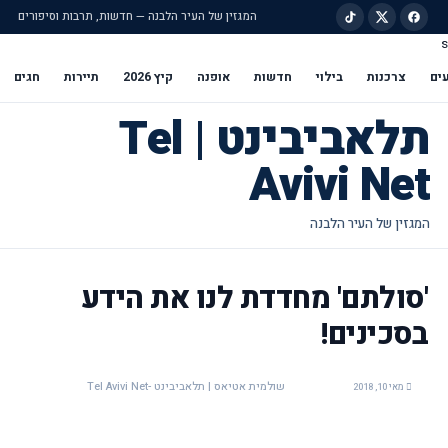
המגזין של העיר הלבנה — חדשות, תרבות וסיפורים
s
ילוג לתוכן הראשי
ים
צרכנות
בילוי
חדשות
אופנה
קיץ 2026
תיירות
חגים
תלאביבינט | Tel
Avivi Net
'סולתם' מחדדת לנו את הידע
בסכינים!
שולמית אטיאס | תלאביבינט -Tel Avivi Net
מאי 10, 2018