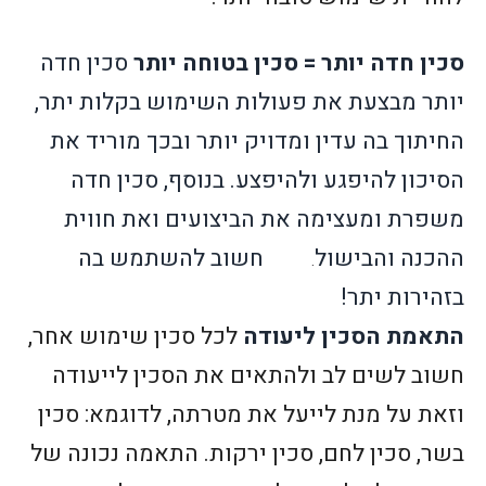
סכין חדה יותר = סכין בטוחה יותר
סכין חדה
יותר מבצעת את פעולות השימוש בקלות יתר,
החיתוך בה עדין ומדויק יותר ובכך מוריד את
הסיכון להיפגע ולהיפצע.
בנוסף, סכין חדה
משפרת ומעצימה את הביצועים ואת חווית
ההכנה והבישול
חשוב להשתמש בה
.
בזהירות יתר!
התאמת הסכין ליעודה
לכל סכין שימוש אחר,
חשוב לשים לב ולהתאים את הסכין לייעודה
וזאת על מנת לייעל את מטרתה, לדוגמא: סכין
בשר, סכין לחם, סכין ירקות. התאמה נכונה של