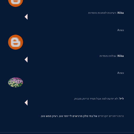
Nika:
רעיונות למתנות נחמדות
Anex
Nika:
עגלות נחמדות
Anex
ליל:
לא יודעת למה אבל תמיד כריות, מגבות,
נרות ריחניים יוקרתיים
של בתי מלון מרגישים לי יותר טוב. רעיון ממש טוב.