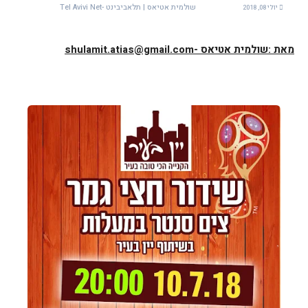
שולמית אטיאס | תלאביבינט -Tel Avivi Net
יולי 08, 2018
מאת :שולמית אטיאס -shulamit.atias@gmail.com