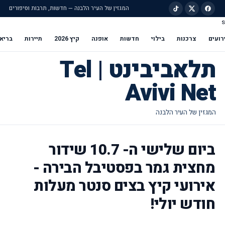
המגזין של העיר הלבנה — חדשות, תרבות וסיפורים
s
ילוג לתוכן הראשי
רועים
צרכנות
בילוי
חדשות
אופנה
קיץ 2026
תיירות
בריא
תלאביבינט | Tel
Avivi Net
ביום שלישי ה- 10.7 שידור
מחצית גמר בפסטיבל הבירה -
אירועי קיץ בצים סנטר מעלות
חודש יולי!