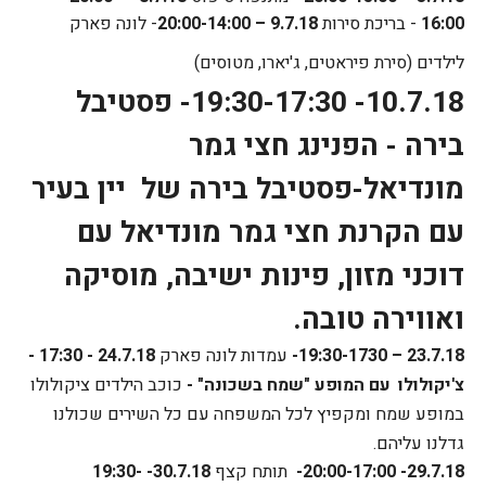
16:00
- בריכת סירות
9.7.18 –
20:00-14:00
- לונה פארק
לילדים (סירת פיראטים, ג'יארו, מטוסים)
10.7.18-
19:30-17:30
- פסטיבל
בירה - הפנינג חצי גמר
מונדיאל-פסטיבל בירה של יין בעיר
עם הקרנת חצי גמר מונדיאל עם
דוכני מזון, פינות ישיבה, מוסיקה
ואווירה טובה.
23.7.18 –
19:30-1730
-
עמדות לונה פארק
24.7.18 - 17:30 -
צ'יקולולו
עם המופע "שמח בשכונה" -
כוכב הילדים ציקולולו
במופע שמח ומקפיץ לכל המשפחה עם כל השירים שכולנו
גדלנו עליהם.
29.7.18-
20:00-17:00
-
תותח קצף
30.7.18-
19:30-