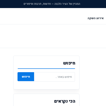
המגזין של העיר הלבנה — חדשות, תרבות וסיפורים
אירוע השקה
חיפוש
חיפוש
הכי נקראים