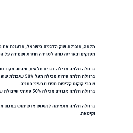
תלמה, מובילת שוק הדגנים בישראל, מרעננת את מ
מפנקים ובאריזה נוחה לסגירה חוזרת ושמירה על הט
גרנולה תלמה מכילה דגנים מלאים, ומהווה מקור טו
גרנולה תלמה פירות
שבבי קוקוס קליפות תפוז וגרעיני חמניה.
גרנולה תלמה אגוזים מכילה 50% פתיתי שיבולת שועל מלאה, אגוזים, קשיו, שקדים, שבבי קוקוס, שומשום וגרעיני חמניה.
גרנולה תלמה מתאימה לנשנוש או שימוש במגוון מנו
וקינואה.