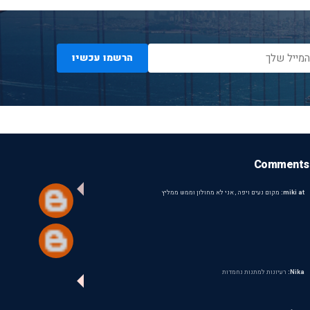
הרשמו עכשיו
Comments
miki at:
מקום נעים ויפה , אני לא מחולון וממש ממליץ
Nika:
רעיונות למתנות נחמדות