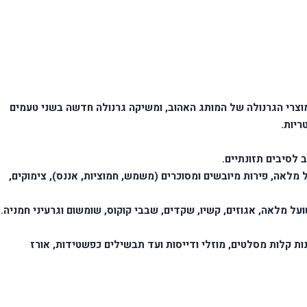
וצרי הגרנולה של המותג האהוב, ומשיקה גרנולה חדשה בשני טעמים
ריות.
ב לסיבים תזונתיים.
 מכילה מעל 50% שיבולת שועל מלאה, פירות מיובשים ומסוכרים (משמש, חמוציות, אננס), צימוקים,
ת קלות מסלטים, מוזלי ודייסות ועד תבשילים כפשטידות, אורז