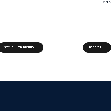
בד"ץ
דף הבית
רשומות חדשות יותר