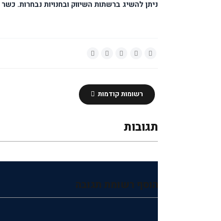
ניתן להשיג ברשתות השיווק ובחנויות נבחרות. כשר 
רשומות קודמות
תגובות
הוסף רשומת תגובה