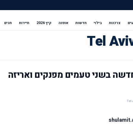
ים
צרכנות
בילוי
חדשות
אופנה
קיץ 2026
תיירות
חגים
דשה בשני טעמים מפנקים ואריזה