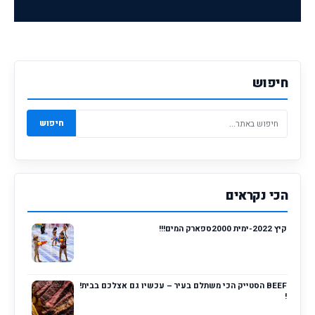
חיפוש
חיפוש
הכי נקראים
קיץ 2022-ימית 2000ספארק המים!!!
BEEF הסטייק הכי משתלם בעיר – עכשיו גם אצלכם בבית!
!