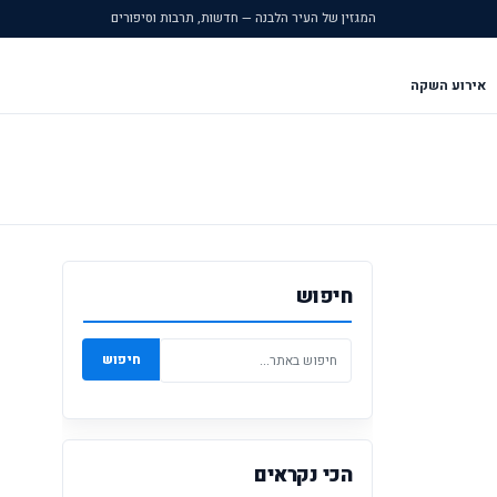
המגזין של העיר הלבנה — חדשות, תרבות וסיפורים
אירוע השקה
חיפוש
חיפוש
הכי נקראים