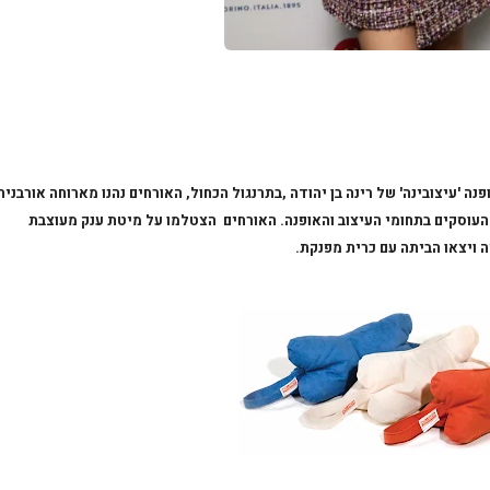
עיצוב
ינה
' של ר
ינה
בן יהודה ,בתרנגול הכחול, האורחים נהנו מארוחה אורבנית
העוסקים בתחומי ה
עיצוב
והאופנה. האורחים הצטלמו על מיטת ענק מעוצבת