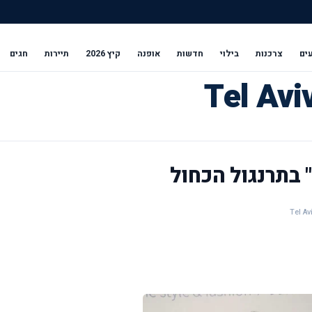
ים
צרכנות
בילוי
חדשות
אופנה
קיץ 2026
תיירות
חגים
 בתרנגול הכחול