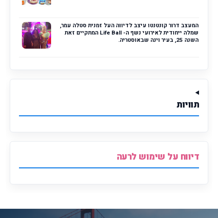
המעצב דרור קונטנטו עיצב לדיווה העל זמנית סטלה עמר,
שמלה ייחודית לאירועי נשף ה- Life Ball המתקיים זאת
השנה 25, בעיר וינה שבאוסטריה.
תוויות
דיווח על שימוש לרעה