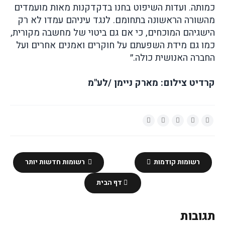
כמותה. ועדות השיפוט בחנו בדקדקנות מאות מועמדים
מהשורה הראשונה בתחומם. לנגד עיניהם עמדו לא רק
הישגיהם המוכחים, כי אם גם ביטוי של מחשבה מקורית,
כמו גם מידת השפעתם על חוקרים ואמנים אחרים ועל
החברה האנושית כולה.״
קרדיט צילום: מארק ניימן /לע"מ
רשומות קודמות
רשומות חדשות יותר
דף הבית
תגובות