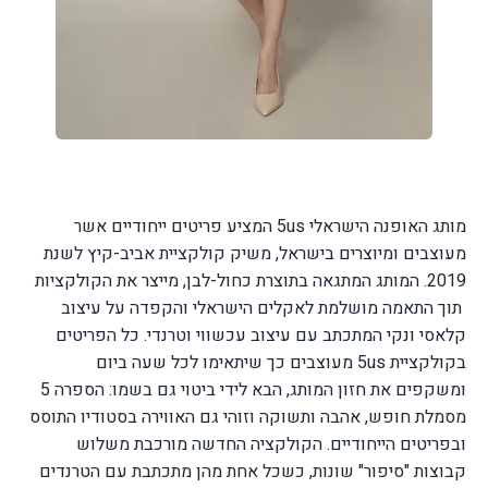
מותג האופנה הישראלי
5us
המציע פריטים ייחודיים אשר
מעוצבים ומיוצרים בישראל, משיק קולקציית אביב-קיץ לשנת
2019. המותג המתגאה בתוצרת כחול-לבן, מייצר את הקולקציות
תוך התאמה מושלמת לאקלים הישראלי והקפדה על עיצוב
קלאסי ונקי המתכתב עם עיצוב עכשווי וטרנדי.
כל הפריטים
בקולקציית
5us
מעוצבים כך שיתאימו לכל שעה ביום
ומשקפים את חזון המותג, הבא לידי ביטוי גם בשמו: הספרה 5
מסמלת חופש, אהבה ותשוקה וזוהי גם האווירה בסטודיו התוסס
ובפריטים הייחודיים.
הקולקציה החדשה מורכבת משלוש
קבוצות "סיפור" שונות, כשכל אחת מהן מתכתבת עם הטרנדים