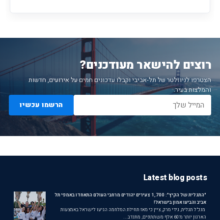
רוצים להישאר מעודכנים?
הצטרפו לניוזלטר של תל-אביבי וקבלו עדכונים חמים על אירועים, חדשות
והמלצות בעיר.
הרשמו עכשיו
Latest blog posts
"התגלית של הקיץ": 1,700 צעירים יהודים מרחבי העולם התאחדו באמפי תל
אביב והביעו אמון בישראל!
מנכ"ל תגלית, גידי מרק, ציין כי מאז תחילת המלחמה הגיעו לישראל באמצעות
הארגון יותר מ־60 אלף משתתפים, מתנדב...