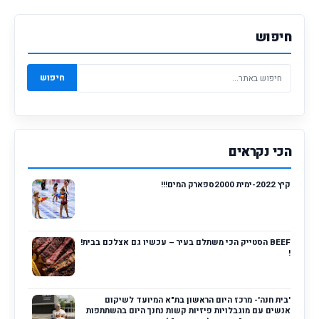
חיפוש
חיפוש
הכי נקראים
קיץ 2022-ימית 2000ספארק המים!!!
BEEF הסטייק הכי משתלם בעיר – עכשיו גם אצלכם בבית!
!
'בית חנה'- מרכז היום הראשון בת"א המיועד לשיקום
אנשים עם מוגבלויות פיזיות קשות נחנך היום בהשתתפות