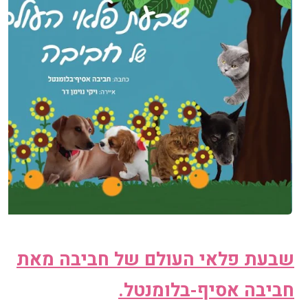
שבעת פלאי העולם של חביבה מאת
חביבה אסיף-בלומנטל.