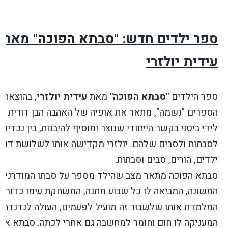
ספר ילדים חדש:
"סבתא הפוכה"
מאת
עידית יולזרי
ספר הילדים
"סבתא הפוכה"
מאת
עידית יולזרי
, בהוצאת
הספרים "נשמה", מתאר את אופיה של האהבה הבן דורית ה
לידי ביטוי בקשר הייחודי שנוצר ומוסיף להיבנות, בין נכדים
לסבתות ולסבים שלהם. יולזרי מקדישה אותו לשלושת דורו
ילדים, הורים, סבים וסבתות.
סבתא הפוכה מתאר מצב שהילד מספר על סבתו המודרנית,
המשונה, המביאה לו כל שבוע מתנה, המשחקת עימו כדורגל
המלמדת אותו שלשבור זה מועיל לפעמים, העולה לנדנדה ע
המעניקה לו חום וחומר למחשבה גם אחרי לכתה. סבתא או