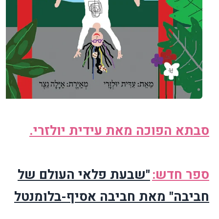
סבתא הפוכה מאת עידית יולזרי.
ספר חדש:
"שבעת פלאי העולם של
חביבה" מאת חביבה אסיף-בלומנטל