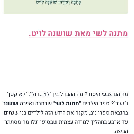
מתנה לשי מאת שושנה לויט.
מה הם צבעי היסוד? מה ההבדל בין "לא גדול", "לא קטן"
ו"זעיר"? ספר הילדים
"מתנה לשי"
שכתבה ואיירה
שושנה ל
בהוצאת ספרי ניב, מקנה את הידע הזה לילדים בני שנתים וח
עד ארבע בתהליך למידה עצמית שבסופו יגלו מה מסתתר בת
הביצה.