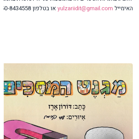
האימייל
yulzariidit@gmail.com
או בטלפון 050-8434558