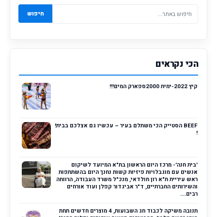
חיפוש
הכי נקראים
קיץ 2022-ימית 2000ספארק המים!!!
BEEF הסטייק הכי משתלם בעיר – עכשיו גם אצלכם בבית!
!
'בית חנה'- מרכז היום הראשון בת"א המיועד לשיקום
אנשים עם מוגבלויות פיזיות קשות נחנך היום בהשתתפות
ראש עיריית ת"א רון חולדאי, מנכ"ל משרד העבודה, הרווחה
והשירותים החברתיים, ד"ר אביגדור קפלן ועוד אורחים
רבים....
תנובה משיקה לכבוד חג השבועות, 4 מוצרים חדשים תחת