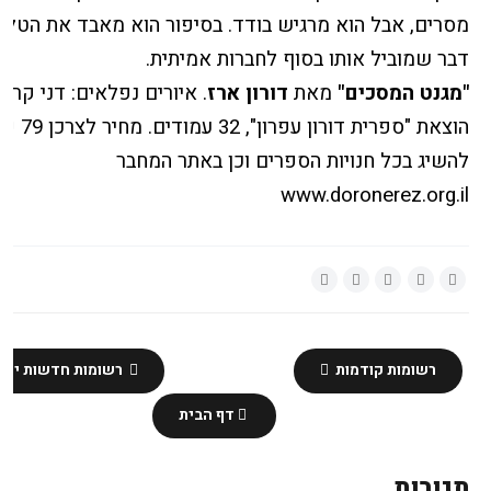
מסרים, אבל הוא מרגיש בודד. בסיפור הוא מאבד את הטלפו
דבר שמוביל אותו בסוף לחברות אמיתית.
"מגנט המסכים"
מאת
דורון ארז
.
איורים נפלאים: דני קרמן
הוצאת "ספרית דורון עפרון",
32 עמודים. מחיר לצרכן 79 ₪
להשיג בכל חנויות הספרים וכן באתר המחבר
www.doronerez.org.il
רשומות קודמות
רשומות חדשות יותר
דף הבית
תגובות