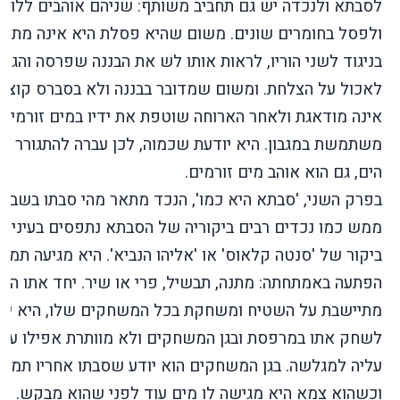
לסבתא ולנכדה יש גם תחביב משותף: שניהם אוהבים ללוש
ולפסל בחומרים שונים. משום שהיא פסלת היא אינה מתפ
בניגוד לשני הוריו, לראות אותו לש את הבננה שפרסה והגיש
לאכול על הצלחת. ומשום שמדובר בבננה ולא בסברס קוצני
אינה מודאגת ולאחר הארוחה שוטפת את ידיו במים זורמים 
משתמשת במגבון. היא יודעת שכמוה, לכן עברה להתגורר לי
הים, גם הוא אוהב מים זורמים.
בפרק השני, 'סבתא היא כמו', הנכד מתאר מהי סבתו בשבילו
ממש כמו נכדים רבים ביקוריה של הסבתא נתפסים בעיניו כ
ביקור של 'סנטה קלאוס' או 'אליהו הנביא'. היא מגיעה תמי
הפתעה באמתחתה: מתנה, תבשיל, פרי או שיר. יחד אתו היא
מתיישבת על השטיח ומשחקת בכל המשחקים שלו, היא יו
לשחק אתו במרפסת ובגן המשחקים ולא מוותרת אפילו על
עליה למגלשה. בגן המשחקים הוא יודע שסבתו אחריו תמיד
וכשהוא צמא היא מגישה לו מים עוד לפני שהוא מבקש. סב