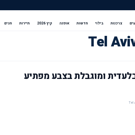
ים
צרכנות
בילוי
חדשות
אופנה
קיץ 2026
תיירות
חגים
בלעדית ומוגבלת בצבע מפתיע