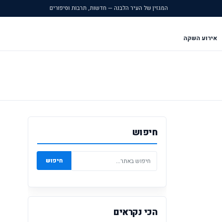
המגזין של העיר הלבנה — חדשות, תרבות וסיפורים
אירוע השקה
חיפוש
חיפוש
הכי נקראים