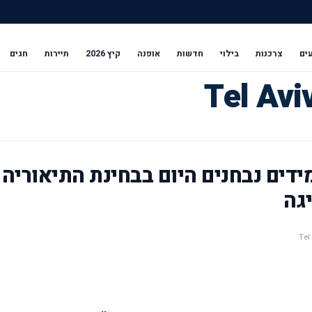
ים
צרכנות
בילוי
חדשות
אופנה
קיץ 2026
תיירות
חגים
חינוך: 30,000 תלמידים נבחנים היום בבחינת התיאוריה
גה