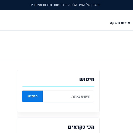
המגזין של העיר הלבנה — חדשות, תרבות וסיפורים
אירוע השקה
חיפוש
חיפוש
הכי נקראים