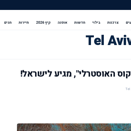
ים
צרכנות
בילוי
חדשות
אופנה
קיץ 2026
תיירות
חגים
קוס האוסטרלי", מגיע לישראל!