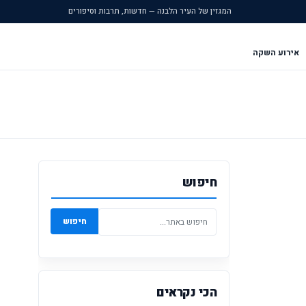
המגזין של העיר הלבנה — חדשות, תרבות וסיפורים
אירוע השקה
חיפוש
חיפוש
הכי נקראים