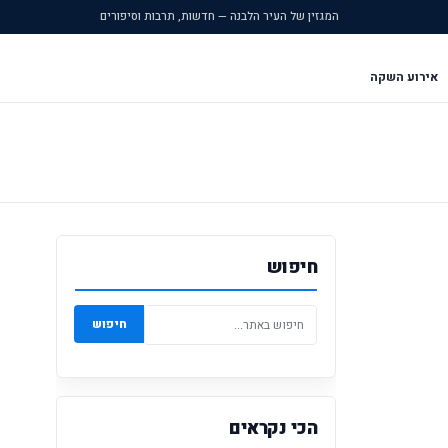
המגזין של העיר הלבנה — חדשות, תרבות וסיפורים
אירוע השקה
חיפוש
חיפוש
הכי נקראים