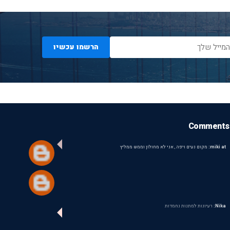
הרשמו עכשיו
Comments
miki at:
מקום נעים ויפה , אני לא מחולון וממש ממליץ
Nika:
רעיונות למתנות נחמדות