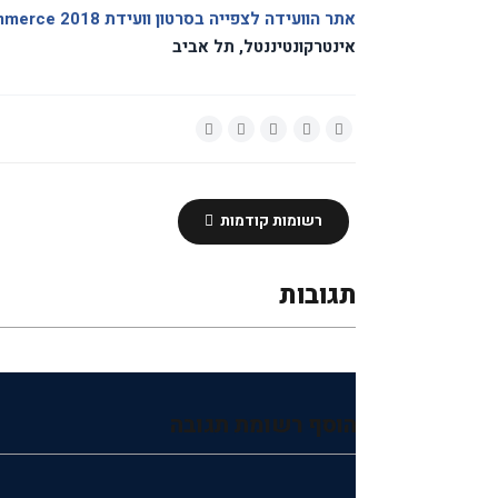
אתר
הוועידה
לצפייה בסרטון וועידת
mmerce 2018
אינטרקונטיננטל, תל אביב
רשומות קודמות
תגובות
הוסף רשומת תגובה