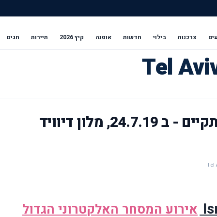
ים
צרכנות
בילוי
חדשות
אופנה
קיץ 2026
תיירות
חגים
ועידת גו איקומרס 2019 תתקיים - ב 24.7.19, מלון דיוויד
Is
אירוע המסחר האלקטרוני הגדול