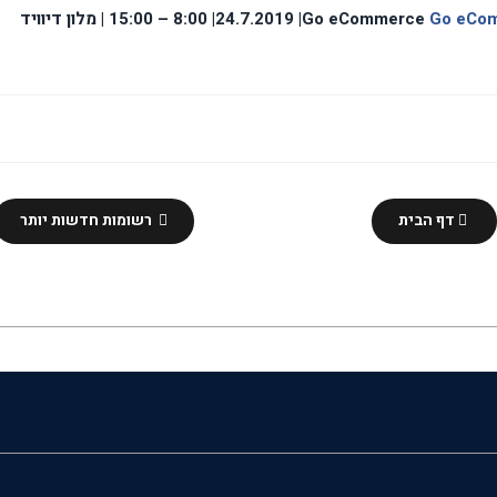
Go eCo
Go eCommerce
| 24.7.2019| 8:00 – 15:00 | מלון דיוויד
דף הבית
רשומות חדשות יותר