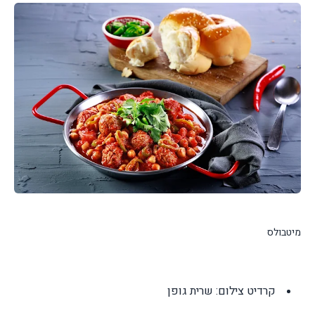
מיטבולס
קרדיט צילום: שרית גופן