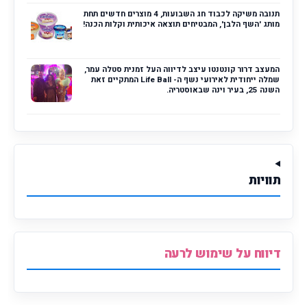
תנובה משיקה לכבוד חג השבועות, 4 מוצרים חדשים תחת
מותג 'השף הלבן', המבטיחים תוצאה איכותית וקלות הכנה!
המעצב דרור קונטנטו עיצב לדיווה העל זמנית סטלה עמר,
שמלה ייחודית לאירועי נשף ה- Life Ball המתקיים זאת
השנה 25, בעיר וינה שבאוסטריה.
תוויות
דיווח על שימוש לרעה