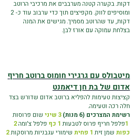
דקות
.
בקערה קטנה מערבבים את מרכיבי הרוטב
ומוסיפים לווק.
מקפיצים תוך כדי ערבוב עוד כ- 2
דקות
,
עד שהרוטב מסמיך
.
מגישים את המנה
בצלחת עמוקה עם אורז לבן
.
.
מיטבולס עם גרגירי חומוס ברוטב חריף
אדום
של בת חן דיאמנט
קציצות טעימות להפליא ברוטב אדום שדורש בצד
חלה רכה וטעימה.
רשימת המצרכים (6 מנות
(
3
שיני
שום פרוסות
1
פלפל חריף פרוס לטבעות
1
כף
פלפל צ'ומה
2
כפות
שמן זית
1
פחית
שימורי עגבניות מרוסקות
2