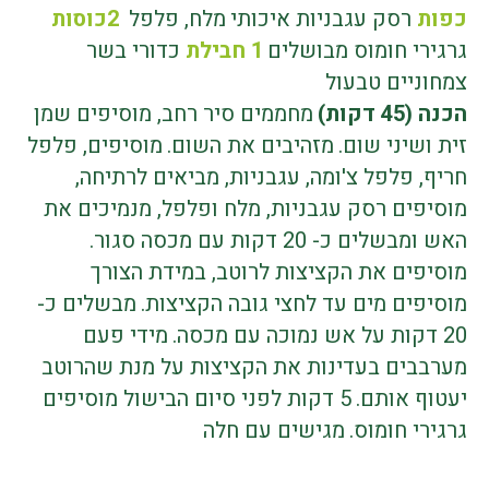
כפות
רסק עגבניות איכותי
מלח, פלפל
2
כוסות
גרגירי חומוס מבושלים
1
חבילת
כדורי בשר
צמחוניים טבעול
הכנה (45 דקות
(
מחממים סיר רחב, מוסיפים שמן
זית ושיני שום.
מזהיבים את השום.
מוסיפים, פלפל
חריף, פלפל צ'ומה, עגבניות, מביאים לרתיחה,
מוסיפים רסק עגבניות, מלח ופלפל, מנמיכים את
האש ומבשלים כ- 20 דקות עם מכסה סגור
.
מוסיפים את הקציצות לרוטב, במידת הצורך
מוסיפים מים עד לחצי גובה הקציצות.
מבשלים כ-
20 דקות על אש נמוכה עם מכסה.
מידי פעם
מערבבים בעדינות את הקציצות על מנת שהרוטב
יעטוף אותם
.
5
דקות לפני סיום הבישול מוסיפים
גרגירי חומוס
.
מגישים עם חלה