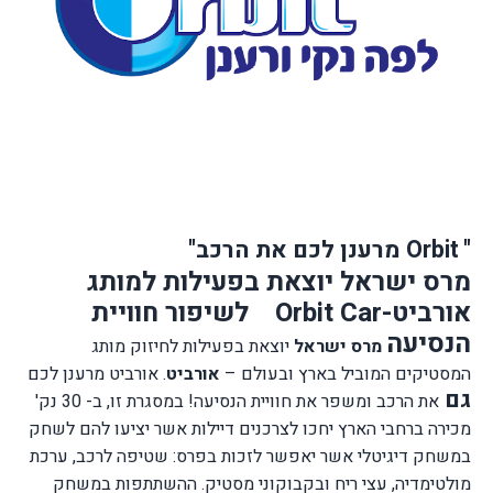
"
Orbit
מרענן לכם את הרכב"
מרס ישראל יוצאת בפעילות למותג
אורביט
-
Orbit Car
לשיפור חוויית
הנסיעה
מרס ישראל
יוצאת בפעילות לחיזוק מותג
המסטיקים המוביל בארץ ובעולם –
אורביט
.
אורביט מרענן לכם
גם
את הרכב ומשפר את חוויית הנסיעה!
במסגרת זו,
ב- 30 נק'
מכירה ברחבי הארץ יחכו לצרכנים דיילות אשר יציעו להם לשחק
במשחק דיגיטלי אשר יאפשר לזכות בפרס: שטיפה לרכב, ערכת
מולטימדיה,
עצי ריח ובקבוקוני מסטיק. ההשתתפות במשחק