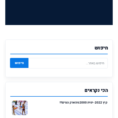
חיפוש
חיפוש
הכי נקראים
קיץ 2022-ימית 2000ספארק המים!!!