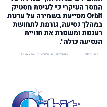
המסר העיקרי כי לעיסת מסטיק
Orbit מסייעת בשמירה על ערנות
במהלך נסיעה, גורמת לתחושת
רעננות ומשפרת את חוויית
הנסיעה כולה".
שולמית אטיאס | תלאביבינט -Tel Avivi Net
יולי 11, 2019