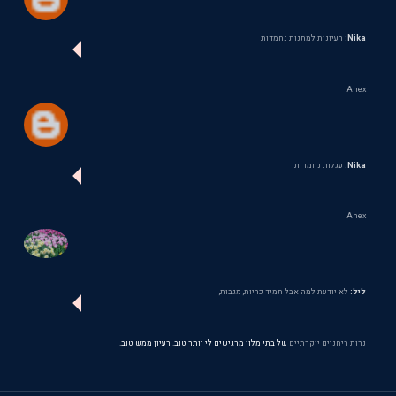
Nika:
רעיונות למתנות נחמדות
Anex
Nika:
עגלות נחמדות
Anex
ליל:
לא יודעת למה אבל תמיד כריות, מגבות,
נרות ריחניים יוקרתיים
של בתי מלון מרגישים לי יותר טוב. רעיון ממש טוב.