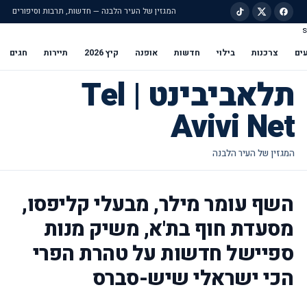
המגזין של העיר הלבנה — חדשות, תרבות וסיפורים
s
ילוג לתוכן הראשי
ים
צרכנות
בילוי
חדשות
אופנה
קיץ 2026
תיירות
חגים
תלאביבינט | Tel
Avivi Net
השף עומר מילר, מבעלי קליפסו,
מסעדת חוף בת'א, משיק מנות
ספיישל חדשות על טהרת הפרי
הכי ישראלי שיש-סברס