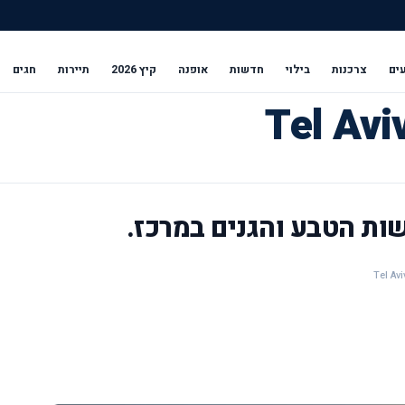
ים
צרכנות
בילוי
חדשות
אופנה
קיץ 2026
תיירות
חגים
שות הטבע והגנים במרכז.