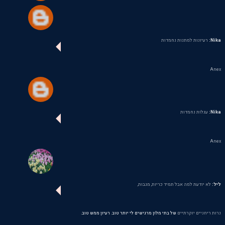
Nika:
רעיונות למתנות נחמדות
Anex
Nika:
עגלות נחמדות
Anex
ליל:
לא יודעת למה אבל תמיד כריות, מגבות,
נרות ריחניים יוקרתיים
של בתי מלון מרגישים לי יותר טוב. רעיון ממש טוב.