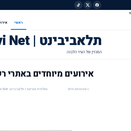
s
ילוג לתוכן הראשי
ראשי
אירוע
תלאביבינט | Tel Avivi Net
אירועים מיוחדים באתרי ר
שולמית אטיאס | תלאביבינט -Tel Avivi Net
אוגוסט 04, 2019