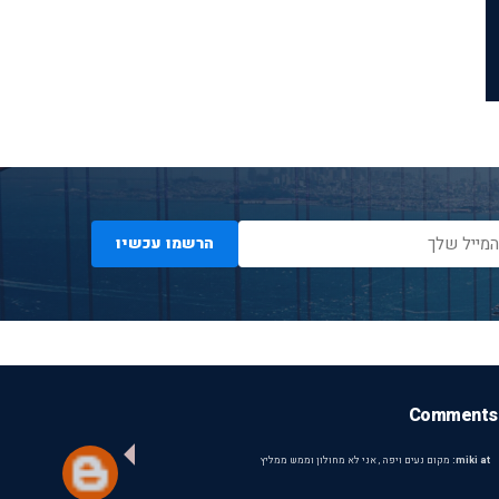
הרשמו עכשיו
Comments
miki at:
מקום נעים ויפה , אני לא מחולון וממש ממליץ