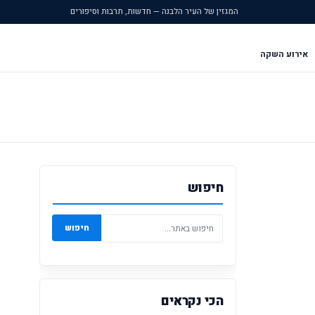
המגזין של העיר הלבנה — חדשות, תרבות וסיפורים
אירוע השקה
חיפוש
חיפוש
הכי נקראים