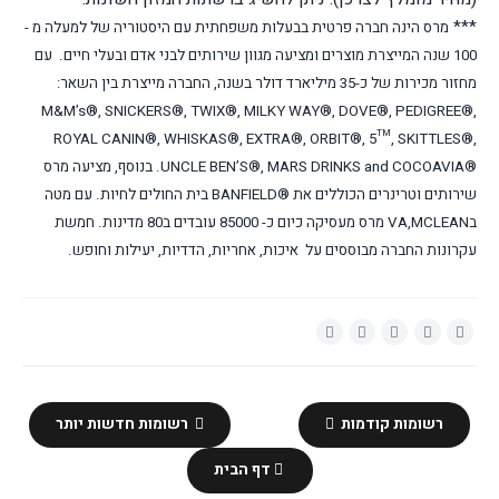
***
מרס הינה חברה פרטית בבעלות משפחתית עם היסטוריה של למעלה מ -
100 שנה המייצרת מוצרים ומציעה מגוון שירותים לבני אדם ובעלי חיים. עם
מחזור מכירות של כ-35 מיליארד דולר בשנה, החברה מייצרת בין השאר:
M&M’s®, SNICKERS®, TWIX®, MILKY WAY®, DOVE®, PEDIGREE®,
ROYAL CANIN®, WHISKAS®, EXTRA®, ORBIT®, 5™, SKITTLES®,
UNCLE BEN’S®, MARS DRINKS and COCOAVIA®
. בנוסף, מציעה מרס
שירותים וטרינרים הכוללים את
BANFIELD®
בית החולים לחיות. עם מטה
ב
MCLEAN
,
VA
מרס מעסיקה כיום כ- 85000 עובדים ב80 מדינות. חמשת
עקרונות החברה מבוססים על איכות, אחריות, הדדיות, יעילות וחופש.
רשומות קודמות
רשומות חדשות יותר
דף הבית