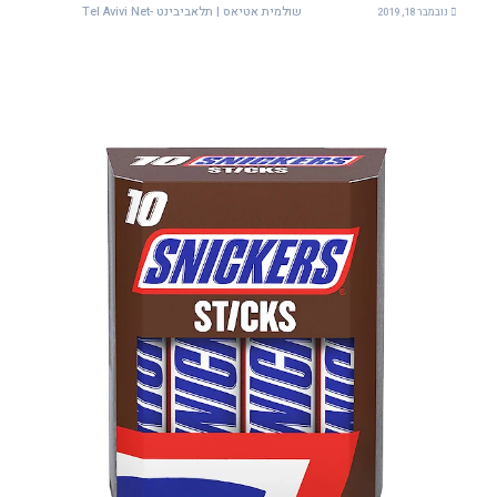
שולמית אטיאס | תלאביבינט -Tel Avivi Net
נובמבר 18, 2019