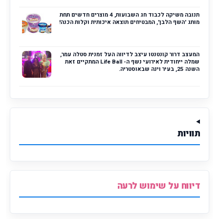
תנובה משיקה לכבוד חג השבועות, 4 מוצרים חדשים תחת
מותג 'השף הלבן', המבטיחים תוצאה איכותית וקלות הכנה!
המעצב דרור קונטנטו עיצב לדיווה העל זמנית סטלה עמר,
שמלה ייחודית לאירועי נשף ה- Life Ball המתקיים זאת
השנה 25, בעיר וינה שבאוסטריה.
תוויות
דיווח על שימוש לרעה