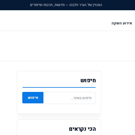
המגזין של העיר הלבנה — חדשות, תרבות וסיפורים
אירוע השקה
חיפוש
חיפוש
הכי נקראים