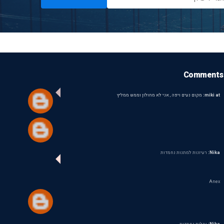
Comments
miki at:
מקום נעים ויפה , אני לא מחולון וממש ממליץ
Nika:
רעיונות למתנות נחמדות
Anex