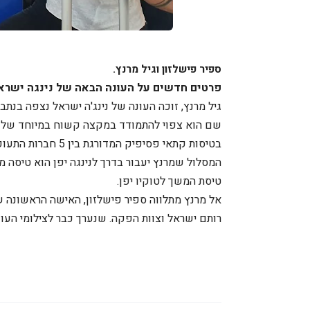
ספיר פישלזון וגיל מרנץ.
פרטים חדשים על העונה הבאה של נינגה ישראל
גיל מרנץ, זוכה העונה של נינג'ה ישראל נצפה בנת
שם הוא צפוי להתמודד במקצה קשוח במיוחד של נינ
בטיסות קתאי פסיפיק המדורגת בין 5 חברות התעופה הטובות בעולם בכל הפרמטרים ובעיקר בכל הקשור לחוויות טיסה.
המסלול שמרנץ יעבור בדרך לנינגה יפן הוא טיסה מ
טיסת המשך לטוקיו יפן.
אל מרנץ מתלווה ספיר פישלזון, האישה הראשונה ש
רותם ישראל וצוות הפקה. שנערך כבר לצילומי העונ