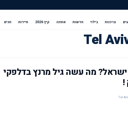
ים
צרכנות
בילוי
חדשות
אופנה
קיץ 2026
תיירות
חגים
ישראל? מה עשה גיל מרנץ בדלפקי
!