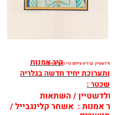
קיר אמנות
 גולדשטיין. קרדיט צילום גרי גולדשטיין.
ותערוכת יחיד חדשה בגלריה
שכטר :
גולדשטיין / השתאות
יר אמנות : אשחר קלינגבייל /