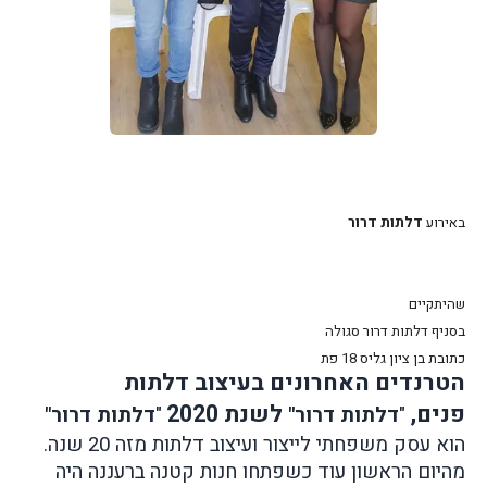
באירוע
דלתות דרור
שהיתקיים
בסניף דלתות דרור סגולה
כתובת בן ציון גליס 18 פת
הטרנדים האחרונים בעיצוב דלתות
פנים,
לשנת 2020
"
דלתות דרור"
"
דלתות דרור"
הוא עסק משפחתי לייצור ועיצוב דלתות מזה 20 שנה.
מהיום הראשון עוד כשפתחו חנות קטנה ברעננה היה