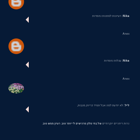
Nika:
רעיונות למתנות נחמדות
Anex
Nika:
עגלות נחמדות
Anex
ליל:
לא יודעת למה אבל תמיד כריות, מגבות,
נרות ריחניים יוקרתיים
של בתי מלון מרגישים לי יותר טוב. רעיון ממש טוב.