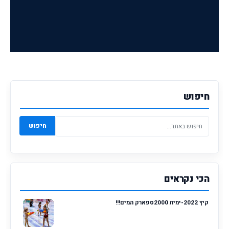
חיפוש
חיפוש
הכי נקראים
קיץ 2022-ימית 2000ספארק המים!!!