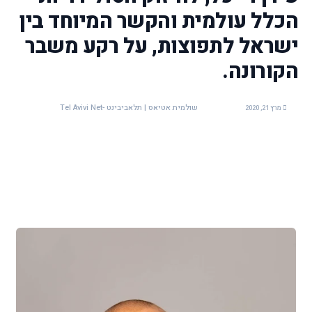
הכלל עולמית והקשר המיוחד בין
ישראל לתפוצות, על רקע משבר
הקורונה.
שולמית אטיאס | תלאביבינט -Tel Avivi Net
מרץ 21, 2020