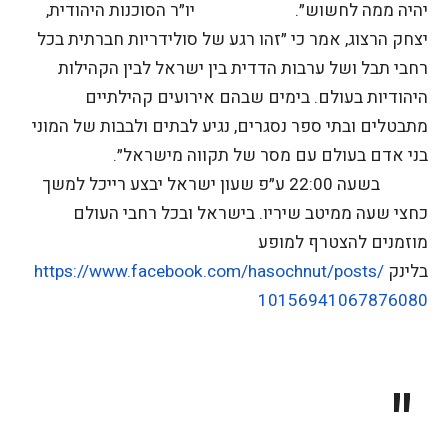
יהיה ממה לחשוש״.
יו״ר הסוכנות היהודית,
יצחק הרצוג, אמר כי ״זהו רגע של סולידריות חברתית בכל
רחבי תבל ושל ערבות הדדית בין ישראל לבין הקהילות
היהודיות בעולם. בימים שבהם אירועים קהילתיים
מתבטלים ובתי ספר נסגרים, נגיע לבתים ולבבות של המוני
בני אדם בעולם עם מסר של תקווה מישראל״.
בשעה 22:00 ע״פ שעון ישראל יבצע רייכל למשך
כחצי שעה ממיטב שיריו. בישראל ובכל רחבי העולם
מוזמנים להצטרף למופע
בלינק
hasochnut/posts/
https://www.facebook.com/
10156941067876080