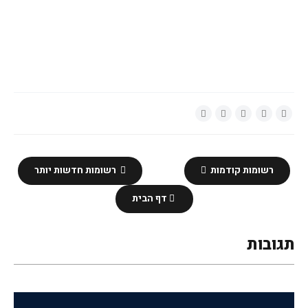
רשומות קודמות
רשומות חדשות יותר
דף הבית
תגובות