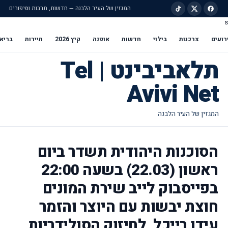
המגזין של העיר הלבנה — חדשות, תרבות וסיפורים
s
ילוג לתוכן הראשי
רועים
צרכנות
בילוי
חדשות
אופנה
קיץ 2026
תיירות
בריא
תלאביבינט | Tel
Avivi Net
הסוכנות היהודית תשדר ביום
ראשון (22.03) בשעה 22:00
בפייסבוק לייב שירת המונים
חוצת יבשות עם היוצר והזמר
עידן רייכל, לחיזוק הסולידריות