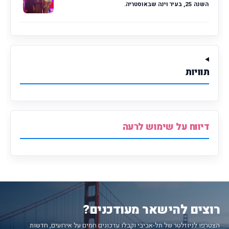
השנה 25, בעיר וינה שבאוסטריה.
תוויות
דיווח על שימוש לרעה
רוצים להישאר מעודכנים?
הצטרפו לניוזלטר של תל-אביבי וקבלו עדכונים חמים על אירועים, חדשות