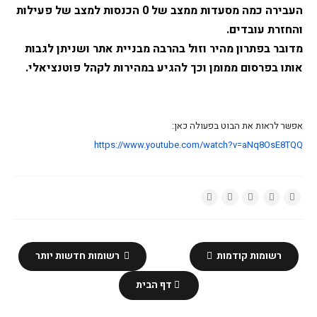
העבירה כמה מסעדות ממצב של 0 הכנסות למצב של פעילות
והחזרת עובדים.
מדובר בפתרון מהיר וזול בהרבה מבניית אתר ושניתן לגבות
אותו בפרסום ממומן וכך להגיע במהירות לקהל פוטנציאלי.
אפשר לראות את הבוט בפעולה כאן:
https://www.youtube.com/watch?
v=aNq8OsE8TQQ
רשומות קודמות
רשומות חדשות יותר
דף הבית