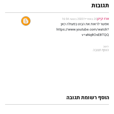
תגובות
ארז קינן
20 באפריל 2020 בשעה 16:54
אפשר לראות את הבוט בפעולה כאן:
https://www.youtube.com/watch?
v=aNq8OsE8TQQ
השב
הוסף תגובה
הוסף רשומת תגובה