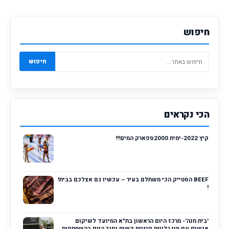
השב
חיפוש
חיפוש
הכי נקראים
קיץ 2022-ימית 2000ספארק המים!!!
BEEF הסטייק הכי משתלם בעיר – עכשיו גם אצלכם בבית!
!
'בית חנה'- מרכז היום הראשון בת"א המיועד לשיקום
אנשים עם מוגבלויות פיזיות קשות נחנך היום בהשתתפות