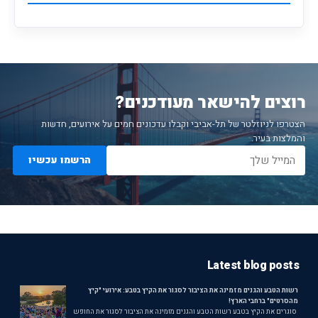
רוצים להישאר מעודכנים?
הצטרפו לניוזלטר של תל-אביבי וקבלו עדכונים חמים על אירועים, חדשות
והמלצות בעיר.
הרשמו עכשיו
Latest blog posts
רשות הטבע והגנים מזמינה את הציבור לסגור את הקיץ בטבע: אירועי "קיץ
מהסרטים" ברחבי הארץ!
סוגרים את הקיץ בטבע רשות הטבע והגנים מזמינה את הציבור לסגור את החופש