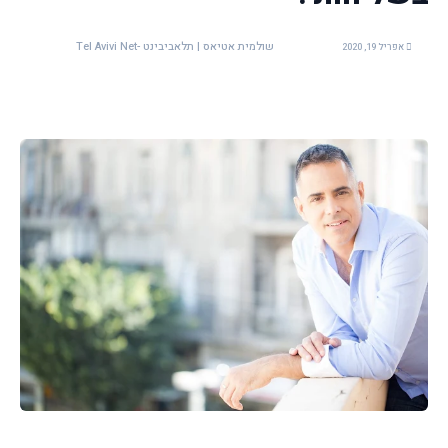
שולמית אטיאס | תלאביבינט -Tel Avivi Net
אפריל 19, 2020