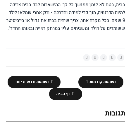
בבית, בטח לא לזמן ממושך כל כך. ההישארות לבד בבית צריכה
להיות הדרגתית, תוך כדי למידה והדרכה - ורק אחרי שמלאו לילד
9 שנים. בכל מקרה אחר, צריך שיהיה בבית אח גדול או בייביסיטר
ששומרים על הילד ומשגיחים עליו במרחק ראייה ובאותו החדר".
רשומות קודמות
רשומות חדשות יותר
דף הבית
תגובות