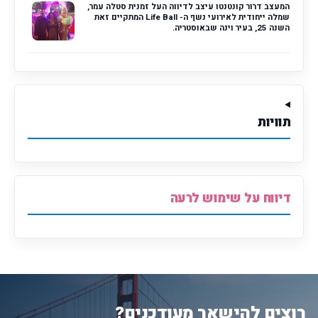
המעצב דרור קונטנטו עיצב לדיווה העל זמנית סטלה עמר,
שמלה ייחודית לאירועי נשף ה- Life Ball המתקיים זאת
השנה 25, בעיר וינה שבאוסטריה.
תוויות
דיווח על שימוש לרעה
רוצים להישאר מעודכנים?