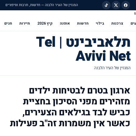
המגזין של העיר הלבנה — חדשות, תרבות וסיפורים
s
ילוג לתוכן הראשי
ים
צרכנות
בילוי
חדשות
אופנה
קיץ 2026
תיירות
חגים
תלאביבינט | Tel
Avivi Net
ארגון בטרם לבטיחות ילדים
מזהירים מפני הסיכון בחציית
כביש לבד בגילאים הצעירים,
כאשר אין משמרות זה"ב פעילות