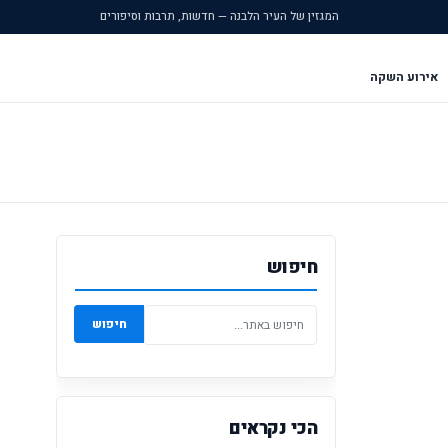
המגזין של העיר הלבנה — חדשות, תרבות וסיפורים
אירוע השקה
חיפוש
חיפוש
הכי נקראים