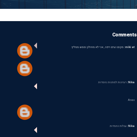
Comments
miki at:
מקום נעים ויפה , אני לא מחולון וממש ממליץ
Nika:
רעיונות למתנות נחמדות
Anex
Nika:
עגלות נחמדות