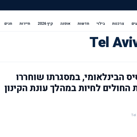
ים
צרכנות
בילוי
חדשות
אופנה
קיץ 2026
תיירות
חגים
יס הבינלאומי, במסגרתו שוחררו
 החולים לחיות במהלך עונת הקינון