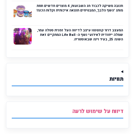
תנובה משיקה לכבוד חג השבועות, 4 מוצרים חדשים תחת
מותג 'השף הלבן', המבטיחים תוצאה איכותית וקלות הכנה!
המעצב דרור קונטנטו עיצב לדיווה העל זמנית סטלה עמר,
שמלה ייחודית לאירועי נשף ה- Life Ball המתקיים זאת
השנה 25, בעיר וינה שבאוסטריה.
תוויות
דיווח על שימוש לרעה