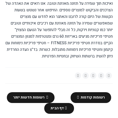
ואיכות תוך שמירה על תזונה מאוזנת וטובה. אנו רואים את האהדה של
הצרכנים והביקוש למוצרים נוספים. החיפוש אחר נשנוש בשעות
הקשות של היום קורה לרובנו והאתגר הוא לחדש עם מוצרים
שמאפשרים שמירה
על תזונה מאוזנת
עם רכיבים איכותיים וטובים
יותר כמו קטניות וירקות, כל זה מבלי להתפשר על הטעם המצוין"
חטיפי פריכיות מגיעים
באריזות
60 גרם ומצטרפות למגוון המוצרים
הקיים בסדרת חטיפי פריכיות
FITNESS
– חטיפי פריכיות נימוחות עם
קינמון וחטיפי פריכיות נימוחות מתובלות.
כשרות: בד"צ העדה החרדית
ניתן להשיג ברשתות השיווק ובחנויות הפרטיות.
רשומות קודמות
רשומות חדשות יותר
דף הבית