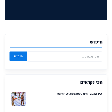
חיפוש
חיפוש
הכי נקראים
קיץ 2022-ימית 2000ספארק המים!!!