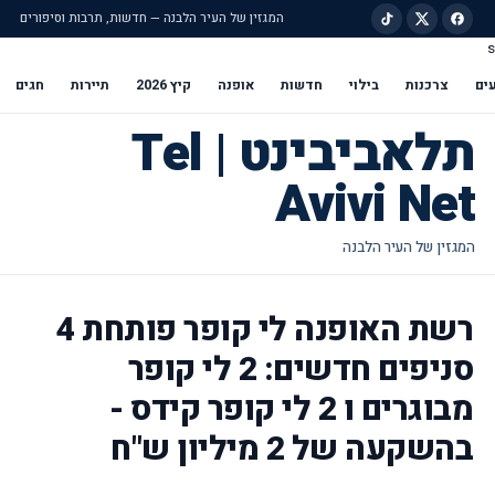
המגזין של העיר הלבנה — חדשות, תרבות וסיפורים
s
ילוג לתוכן הראשי
ים
צרכנות
בילוי
חדשות
אופנה
קיץ 2026
תיירות
חגים
תלאביבינט | Tel
Avivi Net
רשת האופנה לי קופר פותחת 4
סניפים חדשים: 2 לי קופר
מבוגרים ו 2 לי קופר קידס -
בהשקעה של 2 מיליון ש"ח