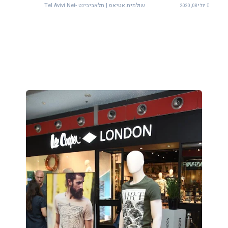
שולמית אטיאס | תלאביבינט -Tel Avivi Net
יולי 08, 2020