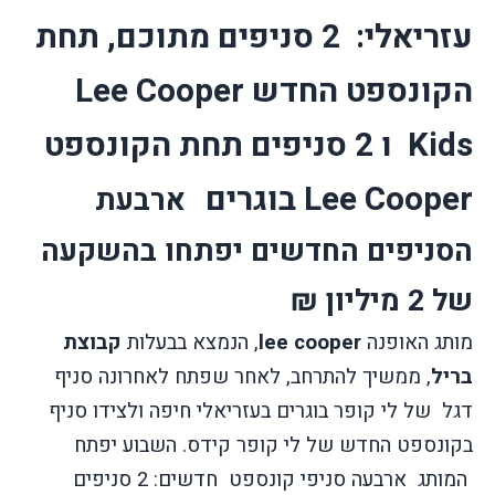
עזריאלי:
2 סניפים מתוכם, תחת
הקונספט החדש
Lee Cooper
Kids
ו 2 סניפים תחת הקונספט
Lee Cooper
בוגרים
ארבעת
הסניפים החדשים יפתחו בהשקעה
של 2 מיליון ₪
מותג האופנה
lee cooper
, הנמצא בבעלות
קבוצת
בריל
, ממשיך להתרחב, לאחר שפתח לאחרונה סניף
דגל
של לי קופר בוגרים בעזריאלי חיפה ולצידו סניף
בקונספט החדש של לי קופר קידס. השבוע יפתח
המותג
ארבעה סניפי קונספט
חדשים: 2 סניפים