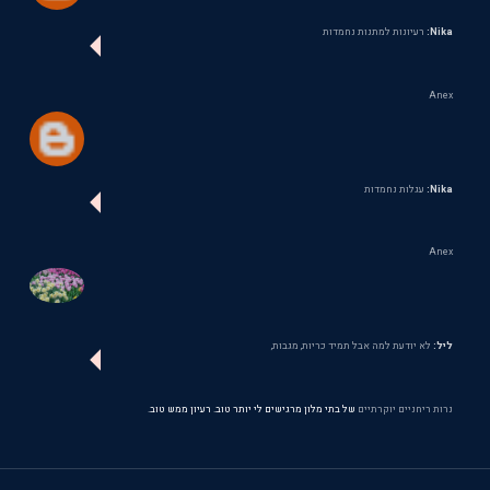
Nika:
רעיונות למתנות נחמדות
Anex
Nika:
עגלות נחמדות
Anex
ליל:
לא יודעת למה אבל תמיד כריות, מגבות,
נרות ריחניים יוקרתיים
של בתי מלון מרגישים לי יותר טוב. רעיון ממש טוב.