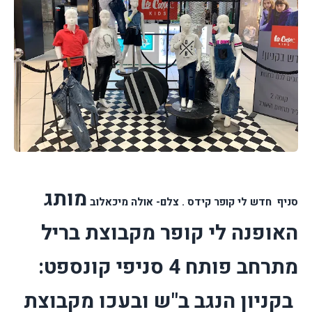
מותג
סניף חדש לי קופר קידס . צלם- אולה מיכאלוב
האופנה לי קופר מקבוצת בריל
מתרחב
פותח 4 סניפי קונספט:
בקניון הנגב ב"ש ובעכו מקבוצת