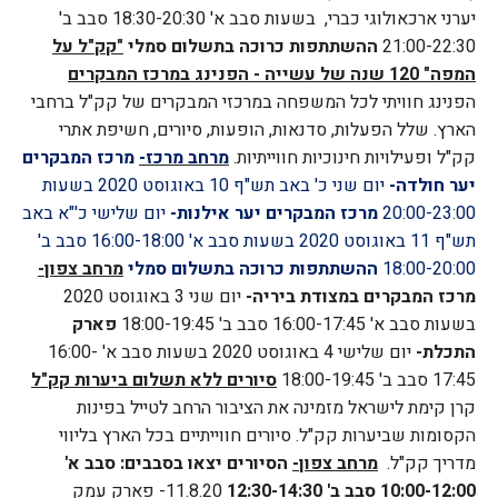
יערני ארכאולוגי כברי,
בשעות סבב א' 18:30-20:30 סבב ב'
21:00-22:30
ההשתתפות כרוכה בתשלום סמלי
"קק"ל על
המפה" 120 שנה של עשייה - הפנינג במרכז המבקרים
הפנינג חוויתי לכל המשפחה במרכזי המבקרים של קק"ל ברחבי
הארץ. שלל הפעלות, סדנאות, הופעות, סיורים, חשיפת אתרי
קק"ל ופעילויות חינוכיות חווייתיות.
מרחב מרכז-
מרכז המבקרים
יער חולדה-
יום שני כ' באב תש"ף 10 באוגוסט 2020 בשעות
20:00-23:00
מרכז המבקרים יער אילנות-
יום שלישי כ'"א באב
תש"ף 11 באוגוסט 2020 בשעות סבב א' 16:00-18:00 סבב ב'
18:00-20:00
ההשתתפות כרוכה בתשלום סמלי
מרחב צפון-
מרכז המבקרים במצודת ביריה-
יום שני 3 באוגוסט 2020
בשעות סבב א' 16:00-17:45 סבב ב' 18:00-19:45
פארק
התכלת-
יום שלישי 4 באוגוסט 2020 בשעות
סבב א' 16:00-
17:45 סבב ב' 18:00-19:45
סיורים ללא תשלום ביערות קק"ל
קרן קימת לישראל מזמינה את הציבור הרחב לטייל בפינות
הקסומות שביערות קק"ל. סיורים חווייתיים בכל הארץ בליווי
מדריך קק"ל.
מרחב צפון-
הסיורים יצאו בסבבים: סבב א'
10:00-12:00 סבב ב' 12:30-14:30
11.8.20- פארק עמק