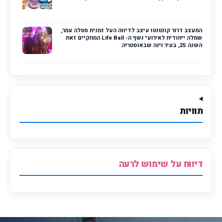
המעצב דרור קונטנטו עיצב לדיווה העל זמנית סטלה עמר,
שמלה ייחודית לאירועי נשף ה- Life Ball המתקיים זאת
השנה 25, בעיר וינה שבאוסטריה.
תוויות
דיווח על שימוש לרעה