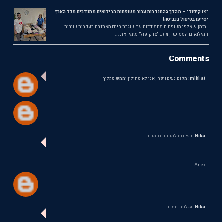
"צו קיפול" – מהלך ההתנדבות עבור משפחות המילואים מתנדבים מכל הארץ
יסייעו בטיפול בכביסה!
בזמן שאלפי משפחות מתמודדות עם שגרת חיים מאתגרת בעקבות שירות
המילואים הממושך, מיזם "צו קיפול" מזמין את ...
Comments
miki at:
מקום נעים ויפה , אני לא מחולון וממש ממליץ
Nika:
רעיונות למתנות נחמדות
Anex
Nika:
עגלות נחמדות