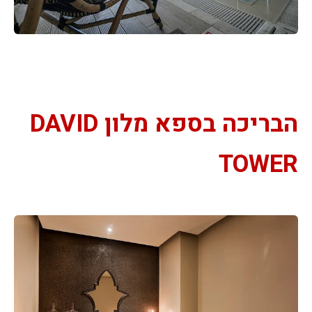
הבריכה בספא מלון DAVID
TOWER