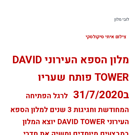
לובי מלון
צילום איתי סיקולסקי
מלון הספא העירוני
DAVID
TOWER
פותח שעריו
ב31/7/2020
לרגל הפתיחה
המחודשת וחגיגות 3 שנים למלון הספא
העירוני
DAVID TOWER
יוצא המלון
במבצעים מיוחדים ומשיק את חדרי