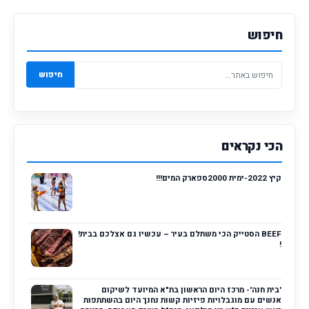
חיפוש
חיפוש
הכי נקראים
קיץ 2022-ימית 2000ספארק המים!!!
BEEF הסטייק הכי משתלם בעיר – עכשיו גם אצלכם בבית!
!
'בית חנה'- מרכז היום הראשון בת"א המיועד לשיקום
אנשים עם מוגבלויות פיזיות קשות נחנך היום בהשתתפות