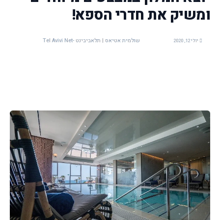
ומשיק את חדרי הספא!
שולמית אטיאס | תלאביבינט -Tel Avivi Net
יולי 12, 2020