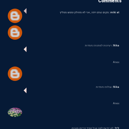
Comments
miki at:
מקום נעים ויפה , אני לא מחולון וממש ממליץ
Nika:
רעיונות למתנות נחמדות
Anex
Nika:
עגלות נחמדות
Anex
ליל:
לא יודעת למה אבל תמיד כריות, מגבות,