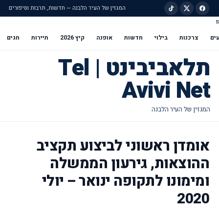
המגזין של העיר הלבנה — חדשות, תרבות וסיפורים
s
ילוג לתוכן הראשי
ים
צרכנות
בילוי
חדשות
אופנה
קיץ 2026
תיירות
חגים
תלאביבינט | Tel
Avivi Net
אומדן ראשוני לביצוע תקציב
ההוצאות, גירעון הממשלה
ומימונו לתקופה ינואר – יולי
2020