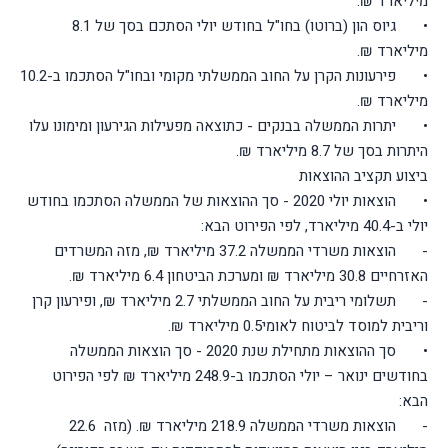
מיליארד ₪.
•
גיוס הון (ברוטו) בחו"ל בחודש יולי הסתכם בסך של 8.1
מיליארד ₪.
•
פירעונות הקרן על החוב הממשלתי מקומי ובחו"ל הסתכמו ב-10.2
מיליארד ₪.
•
יתרות הממשלה בבנקים - כתוצאה מפעילות הגירעון ומימונו עלו
היתרות בסך של 8.7 מיליארד ₪.
ביצוע תקציב ההוצאות
•
הוצאות יולי 2020 - סך ההוצאות של הממשלה הסתכמו בחודש
יולי ב-40.4 מיליארד, לפי הפירוט הבא:
-
הוצאות משרדי הממשלה 37.2 מיליארד ₪, מזה המשרדים
האזרחיים 30.8 מיליארד ₪ ומערכת הביטחון 6.4 מיליארד ₪.
-
תשלומי ריבית על החוב הממשלתי 2.7 מיליארד ₪, ופירעון קרן
וריבית למוסד לביטוח לאומי0.5 מיליארד ₪.
•
סך ההוצאות מתחילת שנת 2020 - סך הוצאות הממשלה
בחודשים ינואר – יולי הסתכמו ב-248.9 מיליארד ₪ לפי הפירוט
הבא:
-
הוצאות משרדי הממשלה 218.9 מיליארד ₪. (מזה 22.6