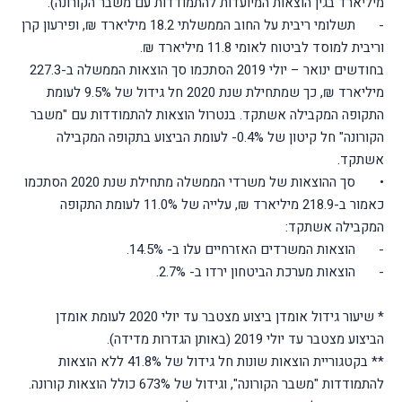
מיליארד בגין הוצאות המיועדות להתמודדות עם משבר הקורונה).
-
תשלומי ריבית על החוב הממשלתי 18.2 מיליארד ₪, ופירעון קרן
וריבית למוסד לביטוח לאומי 11.8 מיליארד ₪.
בחודשים ינואר – יולי 2019 הסתכמו סך הוצאות הממשלה ב-227.3
מיליארד ₪, כך שמתחילת שנת 2020 חל גידול של 9.5% לעומת
התקופה המקבילה אשתקד. בנטרול הוצאות להתמודדות עם "משבר
הקורונה" חל קיטון של 0.4%- לעומת הביצוע בתקופה המקבילה
אשתקד.
•
סך ההוצאות של משרדי הממשלה מתחילת שנת 2020 הסתכמו
כאמור ב-218.9 מיליארד ₪, עלייה של 11.0% לעומת התקופה
המקבילה אשתקד:
-
הוצאות המשרדים האזרחיים עלו ב- 14.5%.
-
הוצאות מערכת הביטחון ירדו ב- 2.7%.
* שיעור גידול אומדן ביצוע מצטבר עד יולי 2020 לעומת אומדן
הביצוע מצטבר עד יולי 2019 (באותן הגדרות מדידה).
** בקטגוריית הוצאות שונות חל גידול של 41.8% ללא הוצאות
להתמודדות "משבר הקורונה", וגידול של 673% כולל הוצאות קורונה.