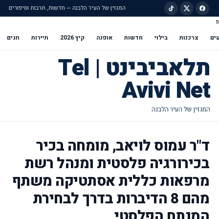
המגזין של העיר הלבנה — חדשות, תרבות וסיפורים
s
ילוג לתוכן הראשי
ים
צרכנות
בילוי
חדשות
אופנה
קיץ 2026
תיירות
חגים
תלאביבינט | Tel
Avivi Net
ד"ר עמוס לויאב, מומחה בכיר
בכירורגיה פלסטית ומנהל רשת
מרפאות כללית אסתטיקה משתף
מהם 8 הדיברות בדרך לבחירת
המנתח הפלסטי