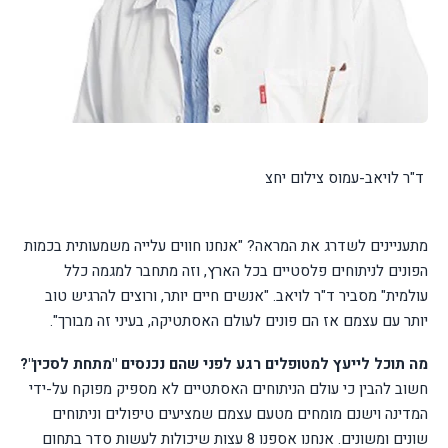
ד"ר לויאב-עמוס צילום יחצ
מתעניינים לשדרג את המראה? "אנחנו חווים עלייה משמעותית בכמות
הפונים לניתוחים פלסטיים בכל הארץ, וזה מתחבר למגמה כלל
עולמית" מסביר ד"ר לויאב. "אנשים חיים יותר, ורוצים להרגיש טוב
יותר עם עצמם אז הם פונים לעולם האסתטיקה, בעיני זה מבורך".
מה תוכל לייעץ למטופלים רגע לפני שהם נכנסים "מתחת לסכין"?
חשוב להבין כי עולם הניתוחים האסתטיים לא מספיק מפוקח על-ידי
המדינה וישנם מומחים מטעם עצמם שמציעים טיפולים וניתוחים
שונים ומשונים. אנחנו אספנו 8 עצות שיכולות לעשות סדר בתחום