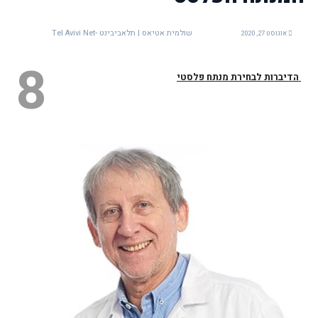
שולמית אטיאס | תלאביבינט -Tel Avivi Net
אוגוסט 27, 2020
8
הדיברות לבחירת מנתח פלסטי