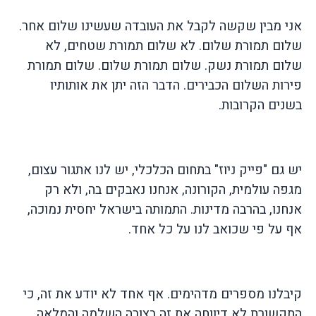
אני מבין שקשה לקבל את העובדה שעשינו שלום אחר.
שלום תמורת שלום. לא שלום תמורת שטחים, לא
שלום תמורת נשק. שלום תמורת שלום. שלום תמורת
פירות השלום הכבירים. הדבר הזה יתן את אותותיו
בשנים הקרובות.
יש גם "פייק ניוז" בתחום הכלכלי, יש לנו אתגור עצום,
מגפה עולמית, הקורונה, אנחנו נאבקים בה, ולא רק
אנחנו, בהרבה מדינות. התמותה בישראל יחסית נמוכה,
אף על פי שכואב לנו על כל אחד.
קיבלנו מספרים מדהימים. אף אחד לא יודע את זה, כי
התקשורת לא דיווחה את זה בצורה השלמה והמלאה.