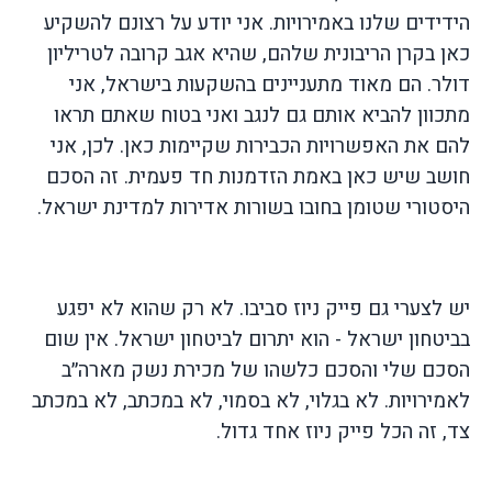
הידידים שלנו באמירויות. אני יודע על רצונם להשקיע
כאן בקרן הריבונית שלהם, שהיא אגב קרובה לטריליון
דולר. הם מאוד מתעניינים בהשקעות בישראל, אני
מתכוון להביא אותם גם לנגב ואני בטוח שאתם תראו
להם את האפשרויות הכבירות שקיימות כאן. לכן, אני
חושב שיש כאן באמת הזדמנות חד פעמית. זה הסכם
היסטורי שטומן בחובו בשורות אדירות למדינת ישראל.
יש לצערי גם פייק ניוז סביבו. לא רק שהוא לא יפגע
בביטחון ישראל - הוא יתרום לביטחון ישראל. אין שום
הסכם שלי והסכם כלשהו של מכירת נשק מארה״ב
לאמירויות. לא בגלוי, לא בסמוי, לא במכתב, לא במכתב
צד, זה הכל פייק ניוז אחד גדול.