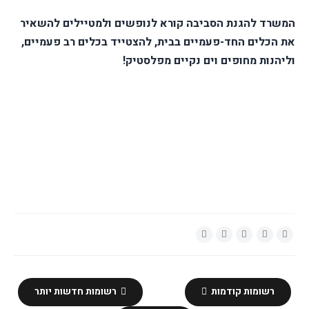
המשרד להגנת הסביבה קורא לנופשים ולמטיילים להשאיר
את הכלים החד-פעמיים בבית, להצטייד בכלים רב פעמיים,
וליהנות מחופים וים נקיים מפלסטיק!
רשומות קודמות
רשומות חדשות יותר