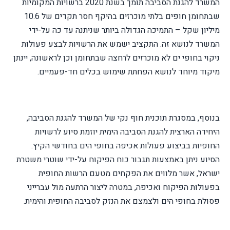
המשרד להגנת הסביבה תומך בשנת 2020 ברשויות המקומיות
שבתחומן חופים בלתי מוכרזים בהיקף חסר תקדים של 10.6
מיליון שקל – התמיכה הגדולה ביותר שניתנה עד כה על-ידי
המשרד לנושא זה. התקציב ישמש את הרשויות לבצע פעולות
ניקוי בחופי ים לא מוכרזים לרחצה שבתחומן וכן לראשונה, יינתן
מיקוד מיוחד לנושא הפחתת שימוש בכלים חד-פעמיים.
בנוסף, במסגרת תוכנית חוף נקי של המשרד להגנת הסביבה,
היחידה הארצית להגנת הסביבה הימית יוזמת סיוע לרשויות
החופיות בביצוע פעולות אכיפה בחופי הים בחודשי הקיץ.
הסיוע ניתן באמצעות תגבור כוח הפיקוח על-ידי שוטרי משטרת
ישראל, אשר מלווים את הפקחים מטעם הרשות החופית
בפעולות הפיקוח ואכיפה, במטרה ליצור הרתעה מול עברייני
פסולת בחופי הים ולצמצם את הנזק לסביבה החופית והימית.