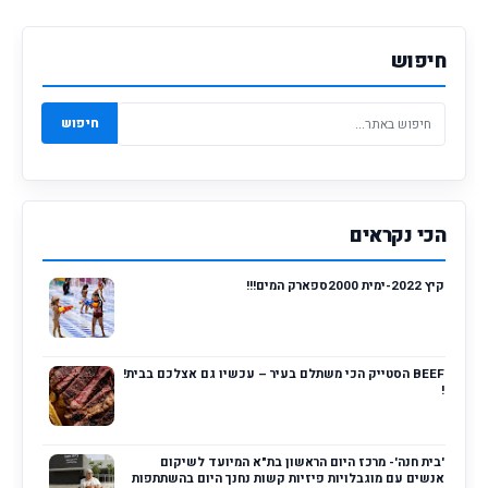
חיפוש
חיפוש
הכי נקראים
קיץ 2022-ימית 2000ספארק המים!!!
BEEF הסטייק הכי משתלם בעיר – עכשיו גם אצלכם בבית!
!
'בית חנה'- מרכז היום הראשון בת"א המיועד לשיקום
אנשים עם מוגבלויות פיזיות קשות נחנך היום בהשתתפות