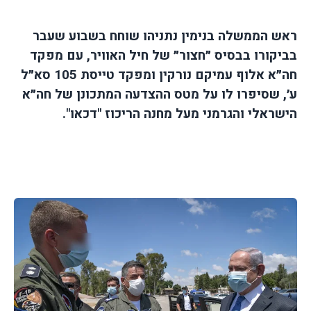
ראש הממשלה בנימין נתניהו שוחח בשבוע שעבר
בביקורו בבסיס ״חצור״ של חיל האוויר, עם מפקד
חה״א אלוף עמיקם נורקין ומפקד טייסת 105 סא״ל
ע׳, שסיפרו לו על מטס ההצדעה המתכונן של חה״א
הישראלי והגרמני מעל מחנה הריכוז "דכאו".