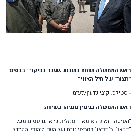
ראש הממשלה שוחח בשבוע שעבר בביקורו בבסיס
״חצור״ של חיל האוויר
- סטילס: קובי גדעון/לע"מ
ראש הממשלה בנימין נתניהו בשיחה:
״הטיסה הזאת היא מאוד סמלית כי אתם טסים מעל
"דכאו". ב"דכאו" התבצע טבח של העם היהודי. ההבדל