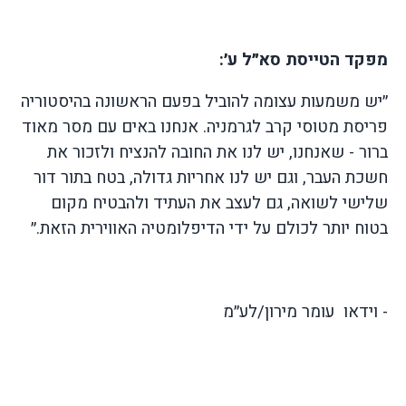
מפקד הטייסת סא״ל ע׳:
״יש משמעות עצומה להוביל בפעם הראשונה בהיסטוריה
פריסת מטוסי קרב לגרמניה. אנחנו באים עם מסר מאוד
ברור - שאנחנו, יש לנו את החובה להנציח ולזכור את
חשכת העבר, וגם יש לנו אחריות גדולה, בטח בתור דור
שלישי לשואה, גם לעצב את העתיד ולהבטיח מקום
בטוח יותר לכולם על ידי הדיפלומטיה האווירית הזאת.״
- וידאו עומר מירון/לע״מ