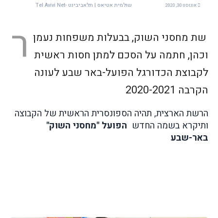
שולמית אטיאס | תלאביבינט -Tel Avivi Net
אוגוסט 30, 2020
ר
שת מחסני השוק, בבעלות משפחות נעמן
וכהן, חתמה על הסכם למתן חסות ראשית
לקבוצת הכדורגל הפועל-באר שבע לעונה
הקרבה 2020-2021
הרשת הארצית, תהיה הספונסרית הראשית של הקבוצה
ותיקרא בשמה החדש
הפועל "מחסני השוק"
באר-שבע