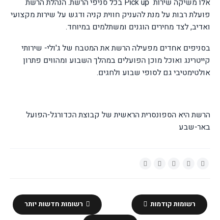
אלו משיקה שירות
Pick up
בכל סניפי הרשת. הנהלת הרשת
פועלת רבות על מנת להעניק חווית קניה ודגש על שירות מקצועי
ואדיב, לצד מחירים הוגנים ומשתלמים במיוחד.
בסניפים אחדים מפעילה הרשת את המטבח של ג'ולי- שירותי
קייטרינג ואוכל מוכן הפועלים במהלך השבוע ומהווים פתרון
אולטימטיבי גם לסופי שבוע ולחגים.
הרשת היא הספונסרית הראשית של קבוצת הכדורגל-הפועל
באר-שבע
רשומות קודמות
רשומות חדשות יותר