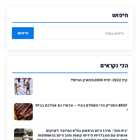
חיפוש
חיפוש
הכי נקראים
קיץ 2022-ימית 2000ספארק המים!!!
BEEF הסטייק הכי משתלם בעיר – עכשיו גם אצלכם בבית!
!
'בית חנה'- מרכז היום הראשון בת"א המיועד לשיקום
אנשים עם מוגבלויות פיזיות קשות נחנך היום בהשתתפות