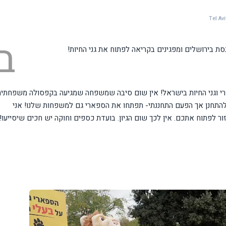
ב
ת בירושלים ומפגינים בקריאה לפתוח את גני החיות!
פארי וגני החיות בישראל! אין שום סיבה שמשפחה שמגיעה בקפסולה משפחתי
ג להתחנן אך הפעם התחננתי- תפתחו את הספארי גם למשפחות שלנו! אני
ר לפתוח אתכם. אין לכך שום הגיון. בועדת כספים וחוקה יש חכים שיסייעו!