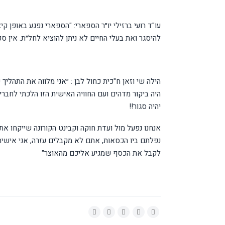
עו"ד רועי ברזילי יו״ר הספארי: "הספארי נפגע באופן קי
להיסגר ואת בעלי החיים לא ניתן להוציא לחל״ת. אין ס
הילה שי וזאן ח"כית כחול לבן : ״אני מלווה את התהלי
היה ביקור מדהים ועם החוויה האישית הזו הלכתי לחברי
יהיה סגור!!
אנחנו נפעל מול ועדת חוקה וקבינט הקורונה שייקחו 
נפלתם ביו הכסאות, אתם לא מקבלים עזרה, אני אישי
לקבל את הכסף שמגיע אליכם מהאוצר"