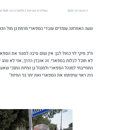
שולמית אטיאס | תלאביבינט -Tel Avivi Net
נובמבר 10, 2020
שעה האחרונה עומדים עובדי הספארי מרמת גן מול הכנס
ח"כ מיקי לוי כחול לבן: אין שום סיבה לסגור את הס
לא תוכל לבלות בספארי. זה אובדן הדרך, אני לא נוה
התחייבתי למנהל הספארי ולמנהל גן החיות התנכי שאעזו
היה ראוי שיפתחו את הספארי ואת יתר גני החיות"