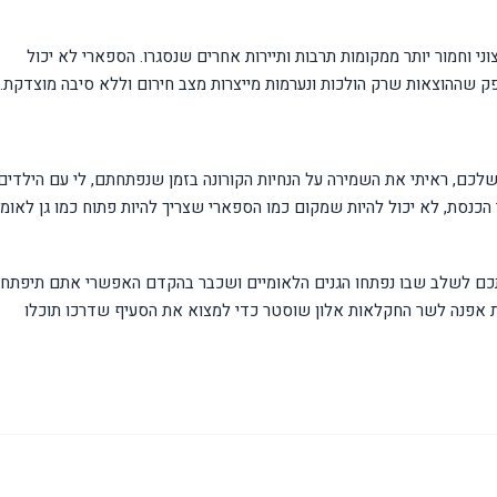
צוני וחמור יותר ממקומות תרבות ותיירות אחרים שנסגרו. הספארי לא יכול
פק שההוצאות שרק הולכות ונערמות מייצרות מצב חירום וללא סיבה מוצדקת."
ך שלכם, ראיתי את השמירה על הנחיות הקורונה בזמן שנפתחתם, לי עם הילדים
 הכנסת, לא יכול להיות שמקום כמו הספארי שצריך להיות פתוח כמו גן לאומי
אתכם לשלב שבו נפתחו הגנים הלאומיים ושכבר בהקדם האפשרי אתם תיפתחו
ת אפנה לשר החקלאות אלון שוסטר כדי למצוא את הסעיף שדרכו תוכלו