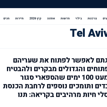
ים
צרכנות
בילוי
חדשות
אופנה
קיץ 2026
תיירות
חגים
גתם לאפשר לפתוח את שעריהם
וחים והגדולים מבקרים ולהבטיח
את המשך קיומם. לאחר כמעט 100 ימים שהספארי סגור
בדים ותומכים נוספים לרחבת הכנסת
י חיות מרהיבים בקריאה: תנו