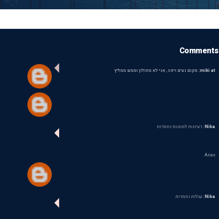
Comments
miki at:
מקום נעים ויפה , אני לא מחולון וממש ממליץ
Nika:
רעיונות למתנות נחמדות
Anex
Nika:
עגלות נחמדות