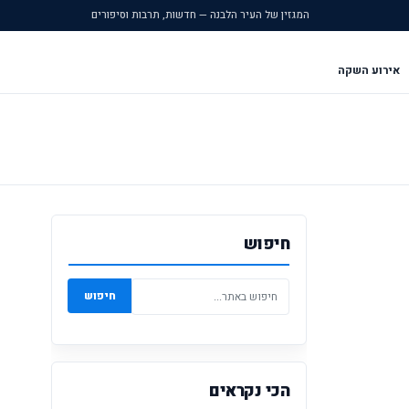
המגזין של העיר הלבנה — חדשות, תרבות וסיפורים
אירוע השקה
חיפוש
חיפוש
הכי נקראים