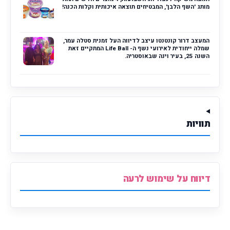
מותג 'השף הלבן', המבטיחים תוצאה איכותית וקלות הכנה!
המעצב דרור קונטנטו עיצב לדיווה העל זמנית סטלה עמר,
שמלה ייחודית לאירועי נשף ה- Life Ball המתקיים זאת
השנה 25, בעיר וינה שבאוסטריה.
תוויות
דיווח על שימוש לרעה