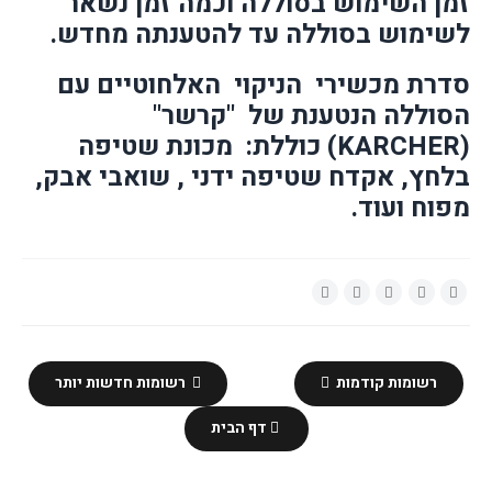
זמן השימוש בסוללה וכמה זמן נשאר
לשימוש בסוללה עד להטענתה מחדש.
סדרת מכשירי
הניקוי
האלחוטיים עם
הסוללה הנטענת של
"קרשר"
(
KARCHER
) כוללת:
מכונת שטיפה
בלחץ, אקדח שטיפה ידני , שואבי אבק,
מפוח ועוד.
רשומות קודמות
רשומות חדשות יותר
דף הבית