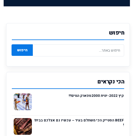
חיפוש
חיפוש
הכי נקראים
קיץ 2022-ימית 2000ספארק המים!!!
BEEF הסטייק הכי משתלם בעיר – עכשיו גם אצלכם בבית!
!