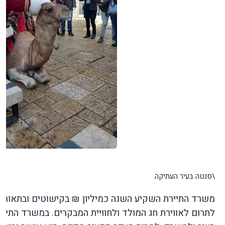
\סנטה בעיר העתיקה.
משרד התיירת השקיע השנה כמיליון ₪ בקישוטים ובתאורת ח
לתרום לאווירת חג המולד ולחוויית המבקרים. במשרד התייר