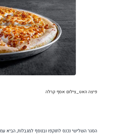
פיצה האט_צילום אסף קרלה
הסגר השלישי נכנס לתוקפו ובנוסף למגבלות, הביא עמ