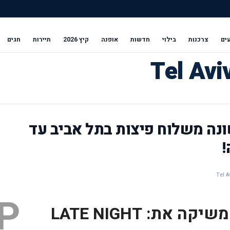
ים
צרכנות
בילוי
חדשות
אופנה
קיץ 2026
תיירות
חגים
נה משלוח פיצות בתל אביב עד
!
P
 משיקה את:
LATE NIGHT