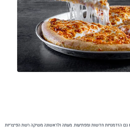
ו גם הזדמנויות חדשות ומפתיעות. מעתה ולראשונה משיקה רשת הפיצריות