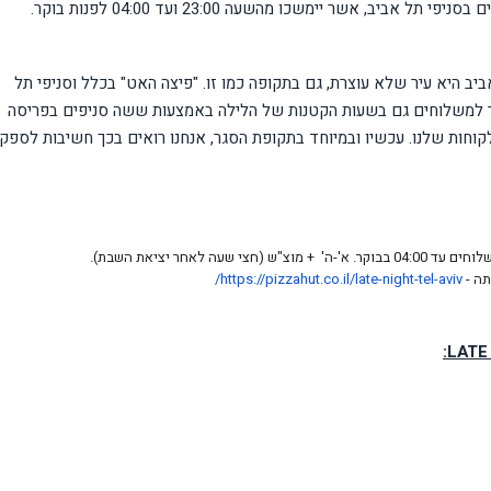
ב, אשר יימשכו מהשעה 23:00 ועד 04:00 לפנות בוקר.
ב היא עיר שלא עוצרת, גם בתקופה כמו זו. "פיצה האט" בכלל וסניפי תל
 למשלוחים גם בשעות הקטנות של הלילה באמצעות ששה סניפים בפריסה
לקוחות שלנו. עכשיו ובמיוחד בתקופת הסגר, אנחנו רואים בכך חשיבות לספק
שעה לאחר יציאת השבת).
תה -
night-tel-aviv
https://pizzahut.co.il/late-
/
:
LATE