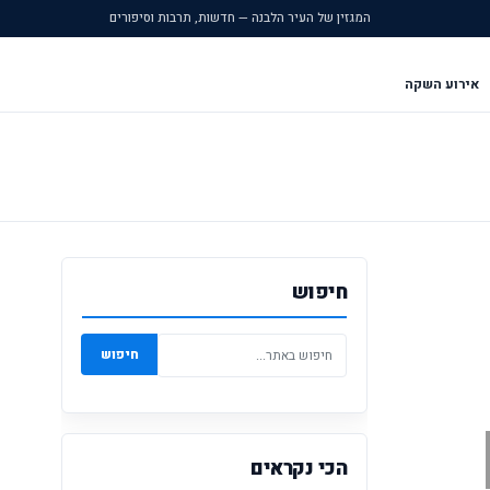
המגזין של העיר הלבנה — חדשות, תרבות וסיפורים
אירוע השקה
חיפוש
חיפוש
הכי נקראים