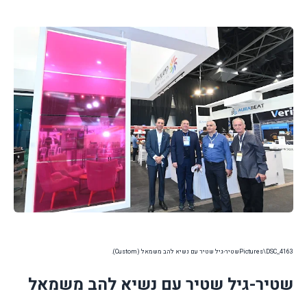
Pictures\DSC_4163שטיר-גיל שטיר עם נשיא להב משמאל (Custom).
שטיר-גיל שטיר עם נשיא להב משמאל