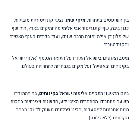
בין השופטים בתחרות:
מיקי שמו
, נציגי קונדיטוריות מובילות
כגון ביגה, שף קוננדיטור אבי אלימי מהוותיקים בארץ, היה שף
של מלון דן אילת ומורה הרבה שנים, ועוד בכירים בענף האפייה
והקונדיטוריה.
מיטב האופים בישראל התחרו על התואר הנכסף "אלוף ישראל
בקינוחים ובאפייה" ועל מקום בנבחרות לתחרויות בעולם.
ביום הראשון התקיים אליפות ישראל
בקינוחים
, בה התמודדו
תשעה מתחרים. המתחרים הציגו ידע, חדשנות ויצירתיות בהכנת
מנות אחרונות למסעדות, הכינו פרלינים משוקולד וכן מבחר
מקרונים (ללא גלוטן).