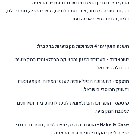
המקצועי. כמו
כן הוצגו חידושים בתעשיית המאפה
והקונדיטוריה: מכונות, ציוד וטכנולוגיות, מוצרי מאפה, חומרי גלם,
כלים, עזרים, מוצרי אריזה ועוד.
השנה התקיימו 4 תערוכות מקצועיות במקביל:
ישראפוד
- תערוכת המזון והמשקה הבינלאומית המקצועית
והגדולה בישראל.
הוטקס
- התערוכה הבינלאומית לענפי האירוח, הקמעונאות
והשוק המוסדי בישראל.
קיטקס
- התערוכה הבינלאומית לטכנולוגיות, ציוד ושירותים
למטבח המקצועי.
Bake & Cake
- התערוכה המקצועית לציוד, חומרים ומוצרי
אפייה לענף הקונדיטוריות ובתי המאפה