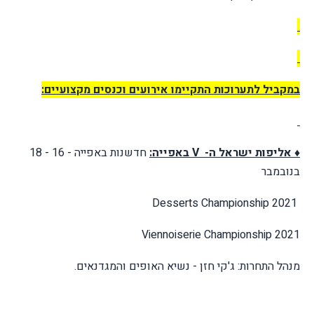
במקביל לתערוכות התקיימו אירועים וכנסים מקצועיים:
♦ אליפות ישראל ה-
V
באפייה:
חדשנות באפייה - 16 - 18
בנובמבר
Desserts Championship 2021
Viennoiserie Championship 2021
מנהל התחרות: ג'קי חזן - נשיא האופים והמגדנאים.