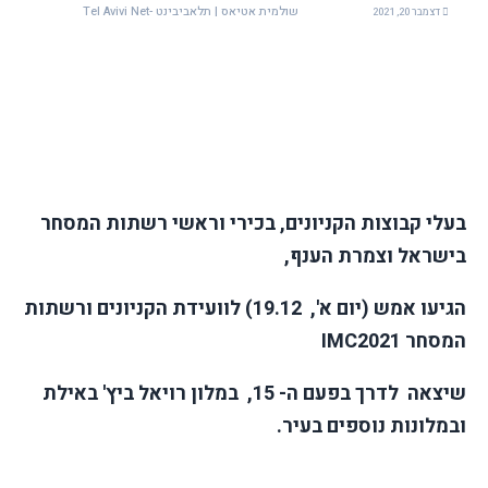
שולמית אטיאס | תלאביבינט -Tel Avivi Net
דצמבר 20, 2021
בעלי קבוצות הקניונים, בכירי וראשי רשתות המסחר
בישראל וצמרת הענף,
הגיעו אמש (יום א', 19.12) לוועידת הקניונים ורשתות
המסחר 2021
IMC
שיצאה לדרך בפעם ה- 15, במלון רויאל ביץ' באילת
ובמלונות נוספים בעיר.