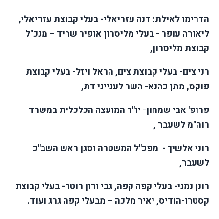
הדרימו לאילת: דנה עזריאלי- בעלי קבוצת עזריאלי,
ליאורה עופר - בעלי מליסרון אופיר שריד – מנכ"ל
קבוצת מליסרון,
רני צים- בעלי קבוצת צים, הראל ויזל- בעלי קבוצת
פוקס, מתן כהנא- השר לענייני דת,
פרופ' אבי שמחון- יו"ר המועצה הכלכלית במשרד
רוה"מ לשעבר ,
רוני אלשיך - מפכ"ל המשטרה וסגן ראש השב"כ
לשעבר,
רונן נמני- בעלי קפה קפה, גבי ורון רוטר- בעלי קבוצת
קסטרו-הודיס, יאיר מלכה – מבעלי קפה גרג ועוד.