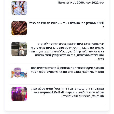
קיץ 2022-ימית 2000ספארק המים!!!
BEEF הסטייק הכי משתלם בעיר – עכשיו גם אצלכם בבית!
!
'בית חנה'- מרכז היום הראשון בת"א המיועד לשיקום
אנשים עם מוגבלויות פיזיות קשות נחנך היום בהשתתפות
ראש עיריית ת"א רון חולדאי, מנכ"ל משרד העבודה, הרווחה
והשירותים החברתיים, ד"ר אביגדור קפלן ועוד אורחים
רבים....
תנובה משיקה לכבוד חג השבועות, 4 מוצרים חדשים תחת
מותג 'השף הלבן', המבטיחים תוצאה איכותית וקלות הכנה!
המעצב דרור קונטנטו עיצב לדיווה העל זמנית סטלה עמר,
שמלה ייחודית לאירועי נשף ה- Life Ball המתקיים זאת
השנה 25, בעיר וינה שבאוסטריה.