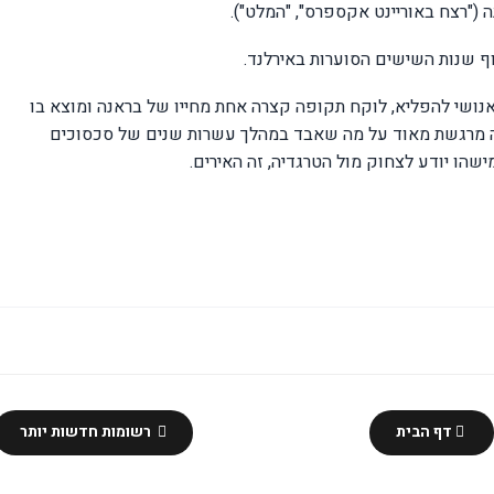
 ("רצח באוריינט אקספרס", "המלט")
.
ף שנות השישים הסוערות באירלנד.
אנושי להפליא, לוקח תקופה קצרה אחת מחייו של בראנה ומוצא בו
נה מרגשת מאוד על מה שאבד במהלך עשרות שנים של סכסוכים
ישהו יודע לצחוק מול הטרגדיה, זה האירים.
דף הבית
רשומות חדשות יותר