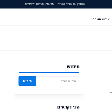
המגזין של העיר הלבנה — חדשות, תרבות וסיפורים
אירוע השקה
חיפוש
חיפוש
הכי נקראים