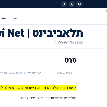
s
ילוג לתוכן הראשי
ראשי
אירוע
תלאביבינט | Tel Avivi Net
סרט
שולמית אטיאס | תלאביבינט -Tel Avivi Net
ינואר 03, 2022
ציאת הסרט בלפסט תדחה בישראל בשבוע אחד לתאריך 022
טוליפ אנטרטיינמנט ישראל גאים להציג