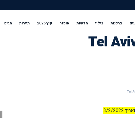
ים
צרכנות
בילוי
חדשות
אופנה
קיץ 2026
תיירות
חגים
י
3/2/2