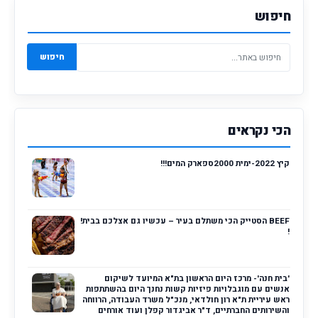
חיפוש
חיפוש
הכי נקראים
קיץ 2022-ימית 2000ספארק המים!!!
BEEF הסטייק הכי משתלם בעיר – עכשיו גם אצלכם בבית!
!
'בית חנה'- מרכז היום הראשון בת"א המיועד לשיקום
אנשים עם מוגבלויות פיזיות קשות נחנך היום בהשתתפות
ראש עיריית ת"א רון חולדאי, מנכ"ל משרד העבודה, הרווחה
והשירותים החברתיים, ד"ר אביגדור קפלן ועוד אורחים