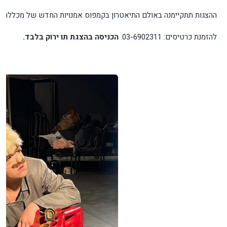
ההצגות
תתקיימנה
באולם
התיאטרון
בקמפוס
אמנויות
החדש
של
מכללת
ס
להזמנת
כרטיסים
: 03-6902311.
הכניסה
בהצגת
תו
ירוק
בלבד
.