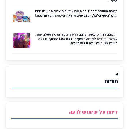
רבים....
תנובה משיקה לכבוד חג השבועות, 4 מוצרים חדשים תחת
מותג 'השף הלבן', המבטיחים תוצאה איכותית וקלות הכנה!
המעצב דרור קונטנטו עיצב לדיווה העל זמנית סטלה עמר,
שמלה ייחודית לאירועי נשף ה- Life Ball המתקיים זאת
השנה 25, בעיר וינה שבאוסטריה.
תוויות
דיווח על שימוש לרעה