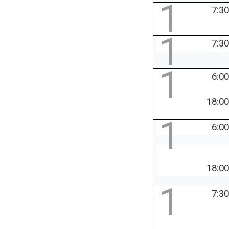
1
7:30
1
7:30
1
6:00
18:00
1
6:00
18:00
1
7:30