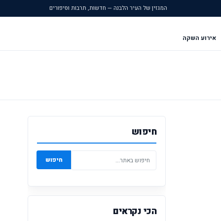
המגזין של העיר הלבנה — חדשות, תרבות וסיפורים
אירוע השקה
חיפוש
חיפוש
הכי נקראים