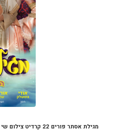
מגילת אסתר פורים 22 קרדיט צילום שי הנסב, רונן אקרמן