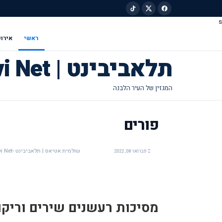
s
ילוג לתוכן הראשי
ראשי
אירוע
תלאביבינט | Tel Avivi Net
פורים
שולמית אטיאס | תלאביבינט -Tel Avivi Net
פברואר 08, 2022
מסיכות רעשנים שירים וריקו