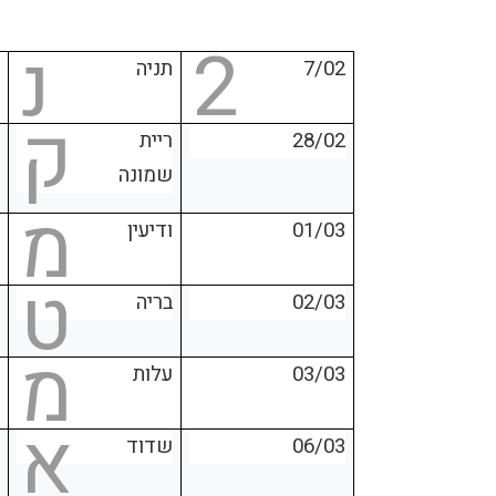
2
נ
7/02
תניה
ק
28/02
ריית
שמונה
מ
01/03
ודיעין
ט
02/03
בריה
מ
03/03
עלות
א
06/03
שדוד