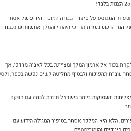
שפחה המבוסס על סיפור הגבורה המוכר והידוע של אסתר
 המן הרשע בעזרת מרדכי היהודי והמלך אחשוורוש בכבודו
נלקחת בכוח אל ארמון המלך ומצייתת בכל לאביה מרדכי, אך
תר עוברת תהפוכות ולבסוף מחליטה לשים נפשה בכפה, ולסכ
צליחות והעסוקות ביותר בישראל חוזרת לבמה עם הפקה
ר.
רים, הלא היא המלכה אסתר בסיפור המגילה הידוע עם
ם חינוכיים והומוריסטיים
.