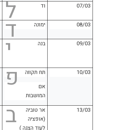
ל
07/03
וד
ד
08/03
ימונה
י
09/03
בנה
פ
10/03
תח תקווה
אם
המושבות
ב
13/03
אר טוביה
(אופציה
לעוד הצגה )