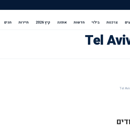
ים
צרכנות
בילוי
חדשות
אופנה
קיץ 2026
תיירות
חגים
דים