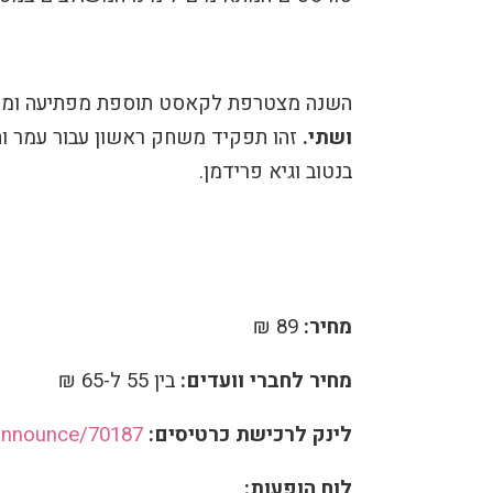
השנה מצטרפת לקאסט תוספת מפתיעה ומרע
ושתי.
זהו תפקיד משחק ראשון עבור עמר ו
בנטוב וגיא פרידמן.
מחיר:
89 ₪
מחיר לחברי וועדים:
בין 55 ל-65 ₪
לינק לרכישת כרטיסים:
l/announce/70187
לוח הופעות: