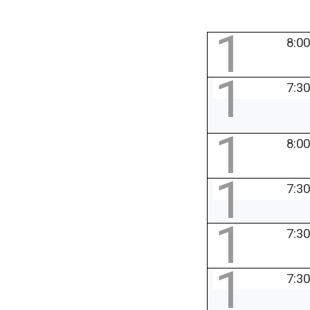
1
8:00
1
7:30
1
8:00
1
7:30
1
7:30
1
7:30