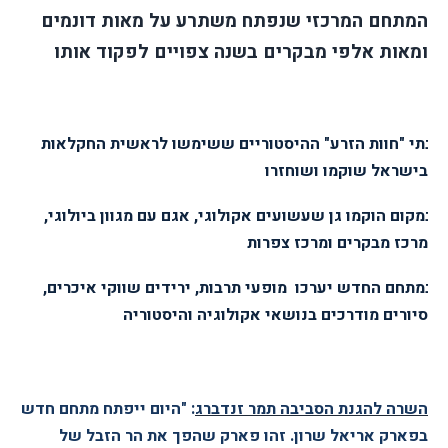
המתחם המרכזי שנפתח משתרע על מאות דונמים
ומאות אלפי מבקרים בשנה צפויים לפקוד אותו
בתי "חוות הזרע" ההיסטוריים ששימשו לראשית החקלאות
בישראל שוקמו ושוחזרו
במקום הוקמו גן שעשועים אקולוגי, אגם עם מגוון ביולוגי,
מרכז מבקרים ומרכז צפרות
במתחם החדש יערכו
מופעי תרבות, ירידים שווקי איכרים,
סיורים מודרכים בנושאי אקולוגיה והיסטוריה
השרה להגנת הסביבה תמר זנדברג
: "היום ייפתח מתחם חדש
בפארק אריאל שרון. זהו פארק שהפך את הר הזבל של