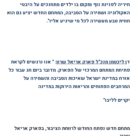
חיריה לפנינת נוף ומקום בו ילדים מתחנכים על היבטי
האקולוגיה ושמירה על הסביבה, המתחם החדש יציע גם הוא
חווית טבע מעשירה לכל מי שיגיע אליו".
ד
ן ליכטמן מנכ"ל פארק אריאל שרון
: " אנו נרגשים לקראת
פתיחת המתחם המרכזי של הפארק. מדובר ביום חג עבור כל
אזרח במדינת ישראל שאיכות הסביבה והשמירה על
המרחבים הפתוחים והריאות הירוקות במדינה
יקרים לליבו"
מתחם חדש נפתח החודש לרווחת הציבור, בפארק אריאל