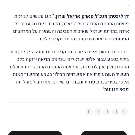
דן ליכטמן מנכ"ל פארק אריאל שרון
: " אנו נרגשים לקראת
פתיחת המתחם המרכזי של הפארק. מדובר ביום חג עבור כל
אזרח במדינת ישראל שאיכות הסביבה והשמירה על המרחבים
הפתוחים והריאות הירוקות במדינה יקרים לליבו.
כבר כיום מושך אליו הפארק מבקרים רבים והוא הפך לנקודת
בילוי בטבע עבור אלפי ישראלים שנהנים מריאה ירוקה בלב
המטרופולין. אין לנו ספק שפתיחת המתחם המרכזי -חוות שלם,
תעשיר משמעותית את אפשרויות הבילוי בטבע ותמשוך מאות
אלפי צעירים, משפחות ומבוגרים שייהנו, ממרחב לפעילויות
פנאי מגוונות".