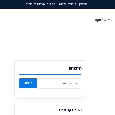
המגזין של העיר הלבנה — חדשות, תרבות וסיפורים
אירוע השקה
חיפוש
חיפוש
הכי נקראים