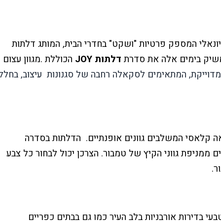
ונאלי המספק פרטיות "ושקט" בחדרי הבית, המותג דלתות
שיק בימים אלה את סדרת
דלתות
JOY
הכוללת .מגוון עצום
מדוייקת,
המתאימים לסקאלה רחבה של סגנונות
עיצוב, בחלל
 קלאסי המשלבים גוונים אופנתיים.
הדלתות בסדרה
 ממניפת גווני הקיץ של טמבור. הצרכן יכול לבחור כל צבע
ר.
י בדירות אורבניות בלב העיר כמו גם בבתים כפריים