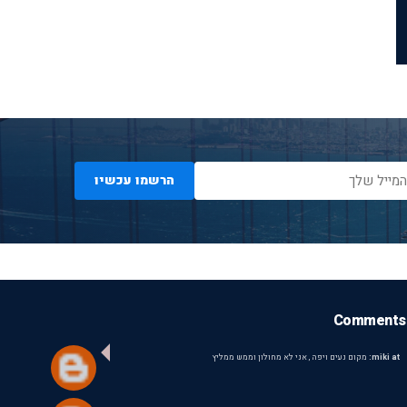
הרשמו עכשיו
Comments
miki at:
מקום נעים ויפה , אני לא מחולון וממש ממליץ