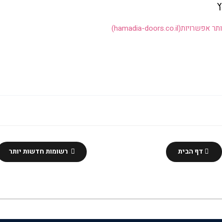
ץ
ותר אפשרויות
(hamadia-doors.co.il)
דף הבית
רשומות חדשות יותר