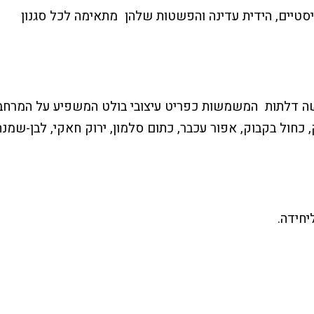
סטיים, הידית עדינה והפשטות שלהן
מתאימה לכל סגנון
ה דלתות
המשמשות כפריט עיצובי בולט המשפיע על המרחב
יק, כחול בקבוק, אפור עכבר, כתום סלמון, ירוק חאקי, לבן-שמנת