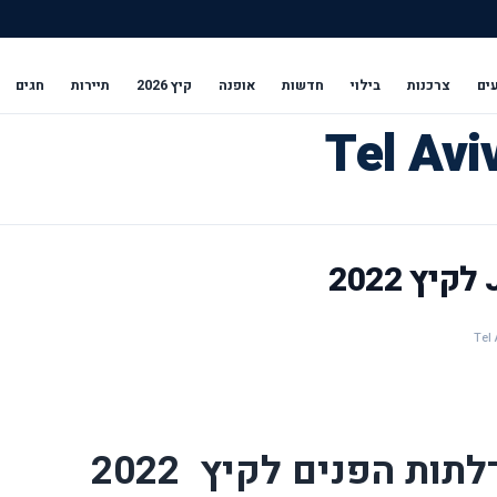
ים
צרכנות
בילוי
חדשות
אופנה
קיץ 2026
תיירות
חגים
לתות הפנים לקיץ
2022