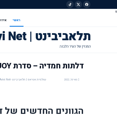
s
ילוג לתוכן הראשי
ראשי
אירוע
תלאביבינט | Tel Avivi Net
דלתות חמדיה – סדרת JOY לקיץ 2022
שולמית אטיאס | תלאביבינט -Tel Avivi Net
מאי 16, 2022
הגוונים החדשים של ד