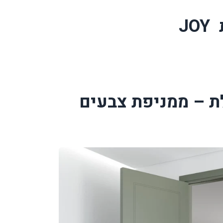
JOY
דלת – ממניפת צבעים