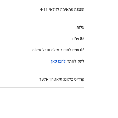
ההצגה מתאימה לגילאי 4-11
עלות
:
85 ש״ח
65 ש״ח לתושב אילת וחבל אילות
לינק לאתר
:
לחצו כאן
קרדיט צילום: תיאטרון אלעד