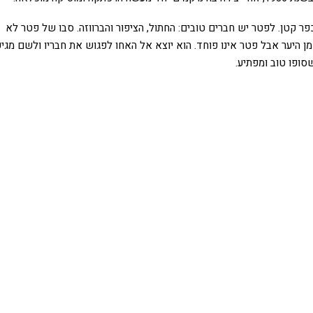
פר קטן. לפטר יש חברים טובים: החתול, הציפור והברווזה. סבו של פטר לא
ן היער אבל פטר אינו פוחד. הוא יוצא אל האחו לפגוש את חבריו ולשם מגיע
שסופו טוב ומפתיע.