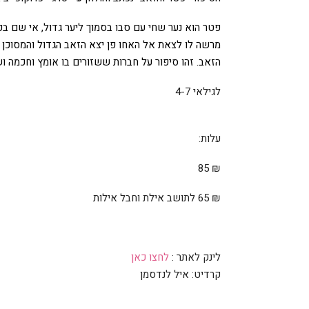
פטר הוא נער שחי עם סבו בסמוך ליער גדול, אי שם בכ
מרשה לו לצאת אל האחו פן יצא הזאב הגדול והמסוכן מ
הזאב. זהו סיפור על חברות ששזורים בו אומץ וחכמה ו
לגילאי 4-7
עלות
:
85
₪
₪
65
לתושב אילת וחבל אילות
לינק לאתר
:
לחצו כאן
קרדיט: איל לנדסמן