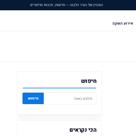
המגזין של העיר הלבנה — חדשות, תרבות וסיפורים
אירוע השקה
חיפוש
חיפוש
הכי נקראים