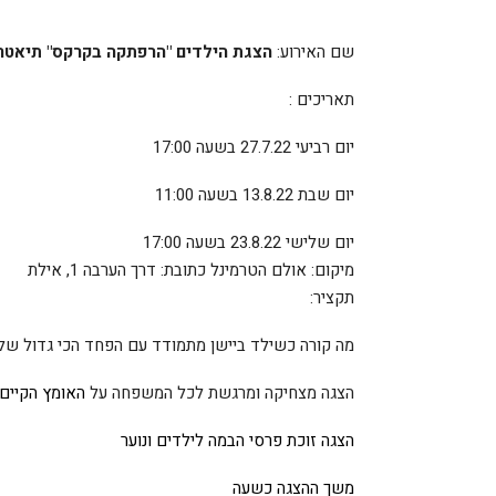
שם האירוע:
הצגת הילדים "הרפתקה בקרקס" תיאטר
תאריכים
:
יום רביעי 27.7.22 בשעה 17:00
יום שבת 13.8.22 בשעה 11:00
יום שלישי 23.8.22 בשעה 17:00
מיקום: אולם הטרמינל כתובת: דרך הערבה 1, אילת
תקציר:
מה קורה כשילד ביישן מתמודד עם הפחד הכי גדול של
הצגה מצחיקה ומרגשת לכל המשפחה על
האומץ הקיים
הצגה זוכת פרסי הבמה לילדים ונוער
משך ההצגה כשעה