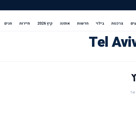
ים
צרכנות
בילוי
חדשות
אופנה
קיץ 2026
תיירות
חגים
ץ