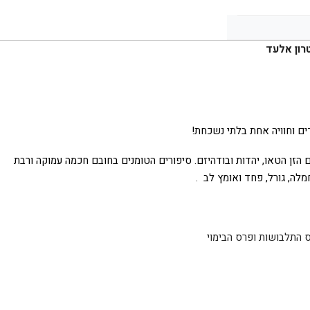
רון אלעד
דים וחוויה אחת בלתי נשכחת
!
זן הטאו, יהדות ובודהיזם. סיפורים הטומנים בחובם חכמה עמוקה ורבת
חמלה, גורל, פחד ואומץ לב
.
 התלבושות ופרס הבימוי