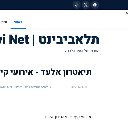
s
ילוג לתוכן הראשי
ראשי
אירוע
תלאביבינט | Tel Avivi Net
תיאטרון אלעד - אירועי קי
שולמית אטיאס | תלאביבינט -Tel Avivi Net
יוני 14, 2022
אירועי קיץ – תיאטרון אלעד