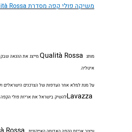
משיקה פולי קפה מסדרת
ità Rossa
Qualità Rossa
מותג
מייצג את ההנאה שבקפ
איטליה.
על מנת למלא אחר העדפות של הצרכנים הישראלים ולה
a
Lavazza
להשיק בישראל את אריזת פולי הקפה
ità Rossa
עיצוב אריזת הקפה האדומה האייקונית,