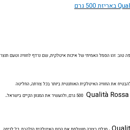
Qual
באריזת 500 גרם
ה טוב: זהו הסמל האמיתי של איכות איטלקית, שם נרדף לחוויה וטעם תוצר
בטיח את החוויה האיטלקית האותנטית ביותר בכל צורתה, החליטה
.
Qualità Ross
500 גרם, ולהעשיר את המגוון הקיים בישראל
, Qual
מגלם בצורה מושלמת את הרוח האיטלקית הנלהבת. כל לגימה