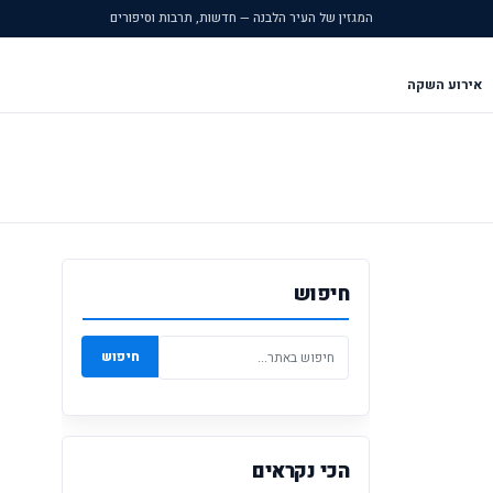
המגזין של העיר הלבנה — חדשות, תרבות וסיפורים
אירוע השקה
חיפוש
חיפוש
הכי נקראים