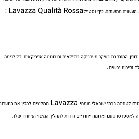
: Lavazza Qualità Rossa
העשויה מתשוקה, כיף וסטייל
דופן, המורכבת בעיקר מערביקה ברזילאית ורובוסטה אפריקאית. כל לגימה
.
 ופירות יבשים
Lavazza
נים לטחינה בבתי ישראל! מומחי
ממליצים להכין את התערוב
.
 לאספרסו טעם וארומה ייחודיים הודות לתהליך המיצוי המיוחד שלו