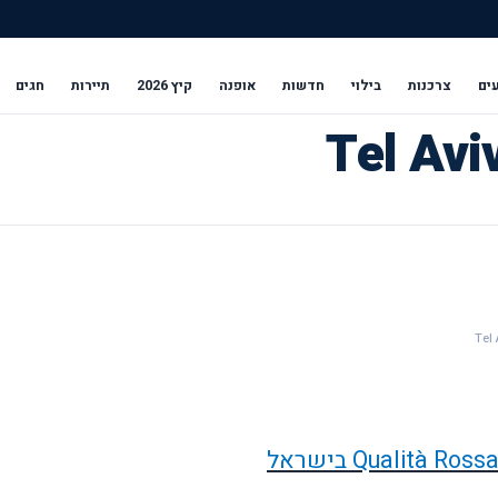
ים
צרכנות
בילוי
חדשות
אופנה
קיץ 2026
תיירות
חגים
Qualità Ross
בישראל