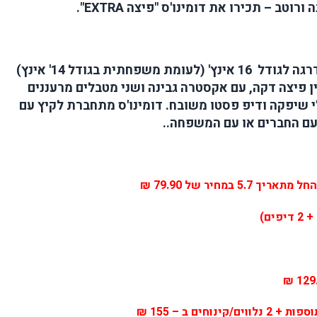
ה ורוטב – תכירו את דומינו'ס "פיצה
EXTRA
".
כראוי לפיצה אקסטרה, הפיצה החדשה שודרגה לגודל 16 אינץ' (לעומת משפחתית בגודל 14' אינץ)
ן פיצה דקה, עם אקסטרה גבינה ושני מטבלים מרעננים
י שיפקה ודיפ פסטו משובח. דומינו'ס מתחברת לקיץ עם
עם החברים או עם המשפחה..
מחיר של 79.90 ₪
+
2 דיפים)
₪