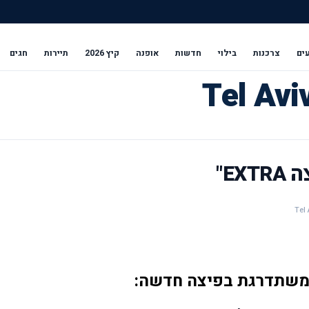
ים
צרכנות
בילוי
חדשות
אופנה
קיץ 2026
תיירות
חגים
EX"
משתדרגת בפיצה חדשה: