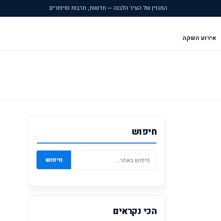
המגזין של העיר הלבנה — חדשות, תרבות וסיפורים
אירוע השקה
חיפוש
חיפוש
הכי נקראים