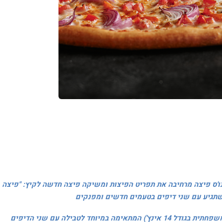
'ס פיצה מרחיבה את תפריט הפיצות ומשיקה פיצה חדשה לקיץ: "פיצה
תגיע עם שני דיפים בטעמים חדשים ומפנקים
פיצה אקסטרה, מציעה פיצה גדולה 16' אינץ (לעומת משפחתית בגודל 14 אינץ') המתאימה במיוחד לטבילה עם שני הדיפים