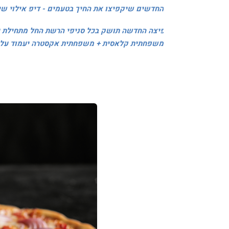
החדשים שיקפיצו את החיך בטעמים - דיפ אילוי ש
הפיצה החדשה תושק בכל סניפי הרשת החל מתחילת יו
משפחתית קלאסית + משפחתית אקסטרה יעמוד על 129.90