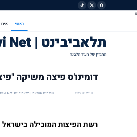
s
ילוג לתוכן הראשי
ראשי
אירוע
תלאביבינט | Tel Avivi Net
דומינו'ס פיצה משיקה "פיצה TRA
שולמית אטיאס | תלאביבינט -Tel Avivi Net
יולי 05, 2022
רשת הפיצות המובילה בישראל 