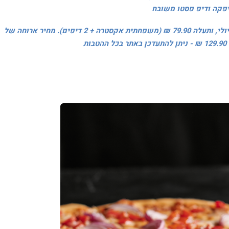
יפקה ודיפ פסטו משובח
לי, ותעלה
79.90 ₪ (משפחתית אקסטרה
+
2 דיפים)
. מחיר ארוחה של
₪ - ניתן להתעדכן ב
אתר
בכל ההטבות