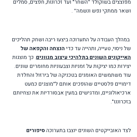
מפוצצים בשוקולד ''השחר" ועד זכרונות, חפצים, סמלים
ושאר ממתקי נפש ונשמה'' .
במהלך העבודה על התערוכה ביצעו ריבה ושחק תהליכים
של ניסוי, טעייה, ותהייה עד כדי
הנצחה והקפאה של
האייקונים השונים בתלהיכי עיצוב מגוונים
. כך מוצגות
יצירות כמו יציקות על זמניות וצבעוניות מחומרים שונים.
עוד משתמשים האומנים בטכניקה של בירזול והחלדת
דימויים פלסטיים שהופכים אותם ל"מוצגים כמעט
ארכיאולוגיים, ומדגישים במעין אבסורדיות את נצחיותם
בזכרוננו".
לצד האובייקטים השונים יוצבו בתערוכה
סיפורים