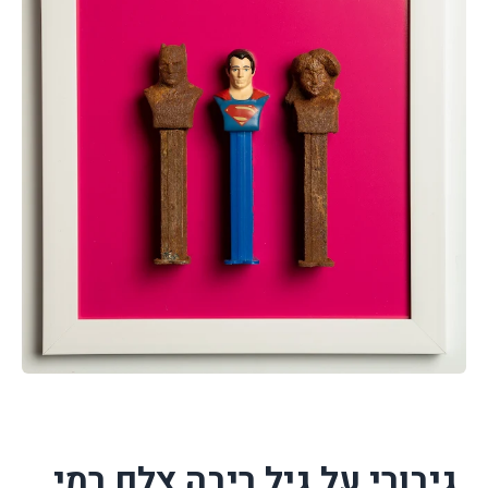
גיבורי על גיל ריבה צלם רמי