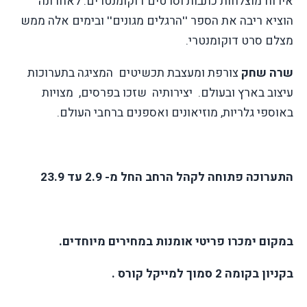
אירוח מוצלחות כתבות וסרטים דוקומנטרים. לאחרונה
הוציא ריבה את הספר ''הרגלים מגונים'' ובימים אלה ממש
מצלם סרט דוקומנטרי.
שרה שחק
צורפת ומעצבת תכשיטים
המציגה בתערוכות
עיצוב בארץ ובעולם.
יצירותיה
שזכו בפרסים,
מצויות
באוספי גלריות, מוזיאונים ואספנים ברחבי העולם.
התערוכה פתוחה לקהל הרחב החל מ- 2.9 עד 23.9
במקום ימכרו פריטי אומנות במחירים מיוחדים.
בקניון בקומה 2 סמוך למייקל קורס .