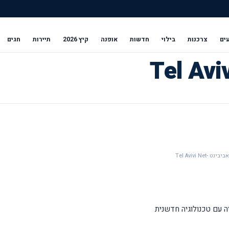
ים
צרכנות
בילוי
חדשות
אופנה
קיץ 2026
תיירות
חגים
Tel Avivi Ne
עם טכנולוגיה חדשנית