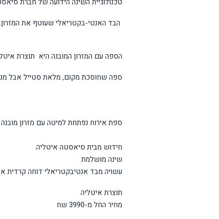
טכנולוגיית השינה הידועה של חברת סיאס
הבד האנטי-בקטריאלי שעוטף את המזרון. 
הספה עם המזרון המובנה היא תוצרת איטליה, והמח
ספה שחוסכת מקום, מלאת סטייל אבל מנגד
ספת אירוח נפתחת למיטה עם מזרון מובנה
חידוש מבית סיאסטה איטליה
שינה מושלמת
עשויה מבד אנטיבקטריאלי דוחה קרדית א
תוצרת איטליה
מחיר החל מ-3990 שח