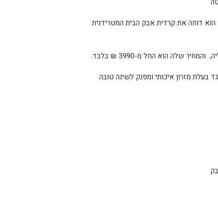
טה
הוא דוחה את קרדית אבק הבית המטרידנית
יר שלה הוא החל מ-3990 ₪ בלבד.
 בעלת מזרון איכותי ומפנק לשינה טובה
בק