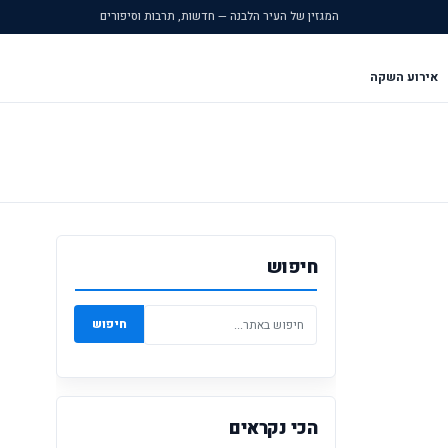
המגזין של העיר הלבנה — חדשות, תרבות וסיפורים
אירוע השקה
חיפוש
חיפוש
הכי נקראים