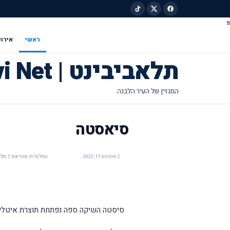
s
ילוג לתוכן הראשי
ראשי
אירוע
תלאביבינט | Tel Avivi Net
סיאסטה
שולמית אטיאס | תלאביבינט -t
אוגוסט 11, 2022
סיסטה השיקה ספה נפתחת תוצרת איטליה 