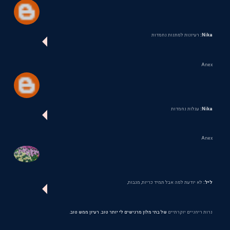
Nika:
רעיונות למתנות נחמדות
Anex
Nika:
עגלות נחמדות
Anex
ליל:
לא יודעת למה אבל תמיד כריות, מגבות,
נרות ריחניים יוקרתיים
של בתי מלון מרגישים לי יותר טוב. רעיון ממש טוב.