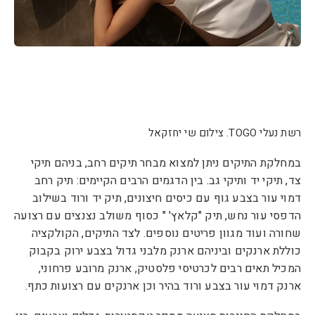
רשת נעלי TOGO. צילום שי יחזקאל
במחלקת התיקים ניתן למצוא מבחר תיקים רחב, בניהם תיקי
צד, תיקי יד ותיקי גב. בין הדגמים הרבים הקיימים: תיק רחב
דמוי עור בצבע גוף עם כיסים חיצונים, תיק יד ורוד בשילוב
הדפסי עור נחש, תיק "קלאץ' " כסוף משולב נצנצים עם רצועה
שחורה ועוד מגוון פריטים נוספים. לצד התיקים, הקולקציה
כוללת ארנקים וביניהם ארנק מלבני גדול בצבע ירוק בקבוק
המכיל תאים רבים לכרטיסי פלסטיק, ארנק מרובע פרחוני,
ארנק דמוי עור בצבע ורוד בהיר וכן ארנקים עם רצועות כתף.